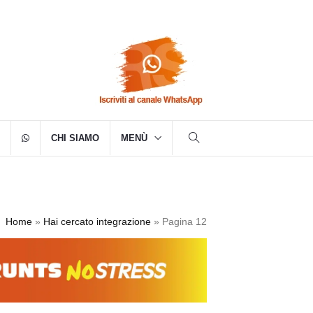
CHI SIAMO
MENÙ
Home
»
Hai cercato integrazione
»
Pagina 12