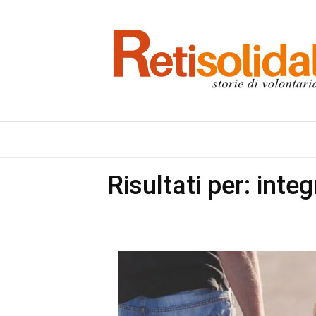
Risultati per: inte