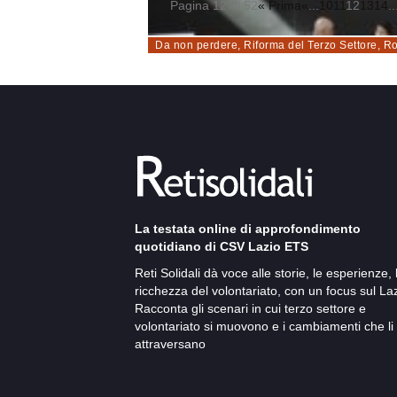
Pagina 12 di 52
« Prima
«
...
10
11
12
13
14
..
Da non perdere
,
Riforma del Terzo Settore
,
R
La testata online di approfondimento
quotidiano di CSV Lazio ETS
Reti Solidali dà voce alle storie, le esperienze, 
ricchezza del volontariato, con un focus sul Laz
Racconta gli scenari in cui terzo settore e
volontariato si muovono e i cambiamenti che li
attraversano