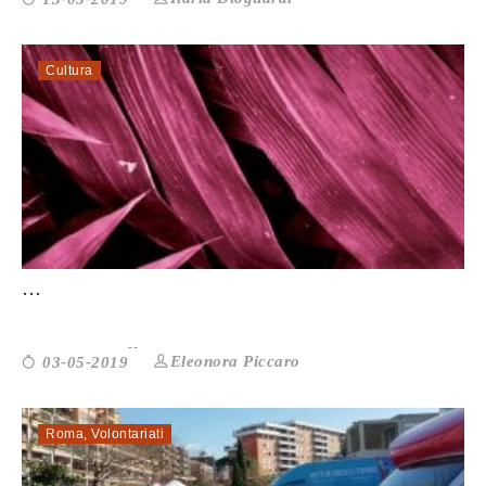
Cultura
LA BOTANICA DELLE BUGIE CI SPIEGA LA
...
Eleonora Piccaro
03-05-2019
Roma
,
Volontariati