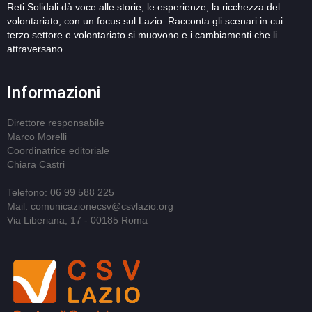
Reti Solidali dà voce alle storie, le esperienze, la ricchezza del
volontariato, con un focus sul Lazio. Racconta gli scenari in cui
terzo settore e volontariato si muovono e i cambiamenti che li
attraversano
Informazioni
Direttore responsabile
Marco Morelli
Coordinatrice editoriale
Chiara Castri
Telefono: 06 99 588 225
Mail: comunicazionecsv@csvlazio.org
Via Liberiana, 17 - 00185 Roma