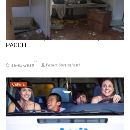
I CAMPI ROM, LA DESOLAZIONE, LA
PACCH...
Paola Springhetti
16-05-2019
Cultura