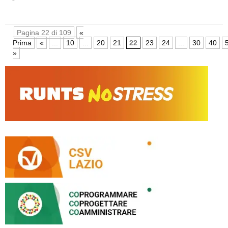
Pagina 22 di 109
«
Prima
«
...
10
...
20
21
22
23
24
...
30
40
»