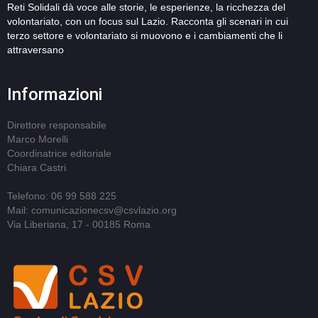
Reti Solidali dà voce alle storie, le esperienze, la ricchezza del
volontariato, con un focus sul Lazio. Racconta gli scenari in cui
terzo settore e volontariato si muovono e i cambiamenti che li
attraversano
Informazioni
Direttore responsabile
Marco Morelli
Coordinatrice editoriale
Chiara Castri
Telefono: 06 99 588 225
Mail: comunicazionecsv@csvlazio.org
Via Liberiana, 17 - 00185 Roma