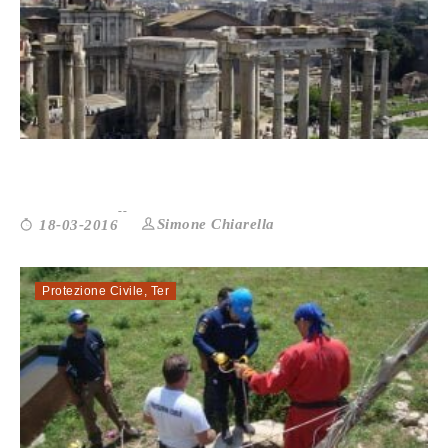
“DEGENZA E CONOSCENZA”: I...
Simone Chiarella
18-03-2016
Protezione Civile
,
Ter