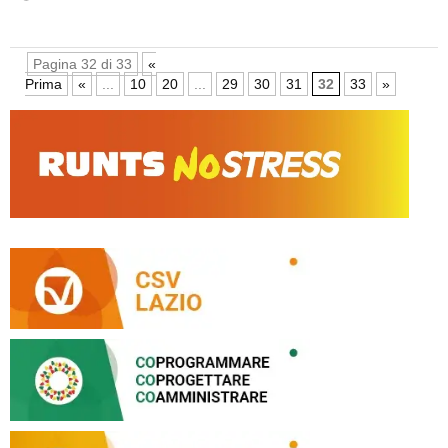
Pagina 32 di 33
«
Prima
«
...
10
20
...
29
30
31
32
33
»