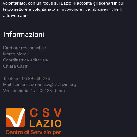
volontariato, con un focus sul Lazio. Racconta gli scenari in cui
terzo settore e volontariato si muovono e i cambiamenti che li
attraversano
Informazioni
Direttore responsabile
Marco Morelli
Coordinatrice editoriale
Chiara Castri
Telefono: 06 99 588 225
Mail: comunicazionecsv@csvlazio.org
Via Liberiana, 17 - 00185 Roma