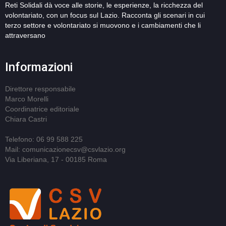
Reti Solidali dà voce alle storie, le esperienze, la ricchezza del
volontariato, con un focus sul Lazio. Racconta gli scenari in cui
terzo settore e volontariato si muovono e i cambiamenti che li
attraversano
Informazioni
Direttore responsabile
Marco Morelli
Coordinatrice editoriale
Chiara Castri
Telefono: 06 99 588 225
Mail: comunicazionecsv@csvlazio.org
Via Liberiana, 17 - 00185 Roma