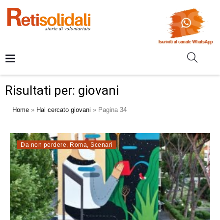
Risultati per: giovani
Home
»
Hai cercato giovani
»
Pagina 34
Da non perdere
,
Roma
,
Scenari