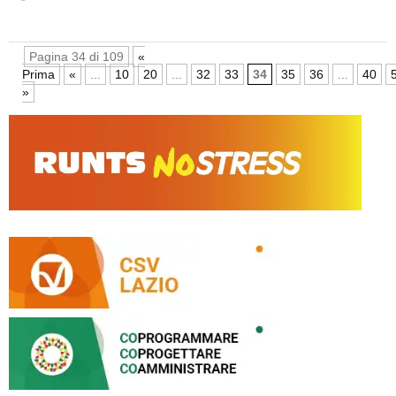
Pagina 34 di 109
«
Prima
«
...
10
20
...
32
33
34
35
36
...
40
»