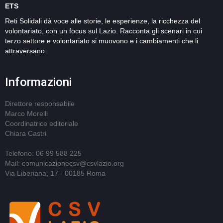
ETS
Reti Solidali dà voce alle storie, le esperienze, la ricchezza del
volontariato, con un focus sul Lazio. Racconta gli scenari in cui
terzo settore e volontariato si muovono e i cambiamenti che li
attraversano
Informazioni
Direttore responsabile
Marco Morelli
Coordinatrice editoriale
Chiara Castri
Telefono: 06 99 588 225
Mail: comunicazionecsv@csvlazio.org
Via Liberiana, 17 - 00185 Roma