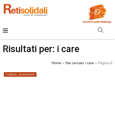
Risultati per: i care
Home
»
Hai cercato i care
»
Pagina 6
Cultura
,
recensioni