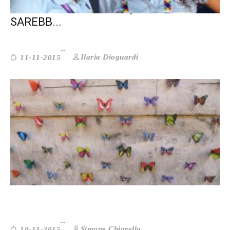
SENZA NOI VOLONTARI, EXPO 2015
SAREBB...
Ilaria Dioguardi
11-11-2015
L’IMPEGNO DEI GIOVANI ROM PER I...
Simone Chiarella
10-11-2015