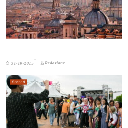
“INDIETRO NON SI TORNA”. ...
Redazione
31-10-2015
Scenari