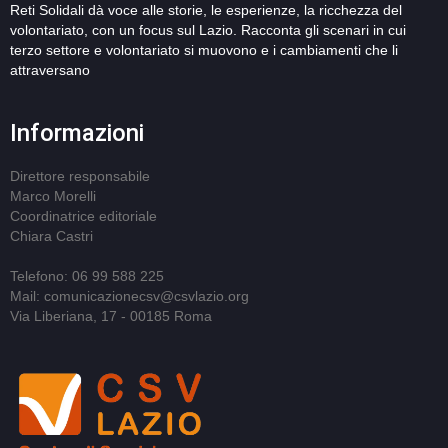
Reti Solidali dà voce alle storie, le esperienze, la ricchezza del
volontariato, con un focus sul Lazio. Racconta gli scenari in cui
terzo settore e volontariato si muovono e i cambiamenti che li
attraversano
Informazioni
Direttore responsabile
Marco Morelli
Coordinatrice editoriale
Chiara Castri
Telefono: 06 99 588 225
Mail: comunicazionecsv@csvlazio.org
Via Liberiana, 17 - 00185 Roma