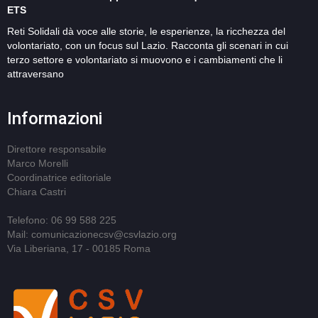
ETS
Reti Solidali dà voce alle storie, le esperienze, la ricchezza del
volontariato, con un focus sul Lazio. Racconta gli scenari in cui
terzo settore e volontariato si muovono e i cambiamenti che li
attraversano
Informazioni
Direttore responsabile
Marco Morelli
Coordinatrice editoriale
Chiara Castri
Telefono: 06 99 588 225
Mail: comunicazionecsv@csvlazio.org
Via Liberiana, 17 - 00185 Roma