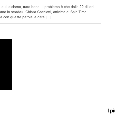
 qui, diciamo, tutto bene. Il problema è che dalle 22 di ieri
amo in strada». Chiara Cacciotti, attivista di Spin Time,
a con queste parole le oltre […]
I pi