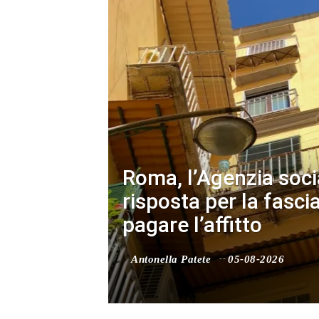
Roma, l’Agenzia socia
risposta per la fasci
pagare l’affitto
Antonella Patete
05-08-2026