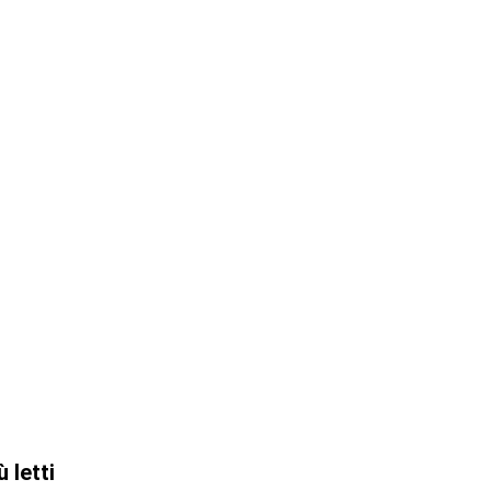
ù letti