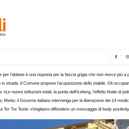
per l’abitare è una risposta per la fascia grigia che non riesce più a pa
 in strada. Il Comune propone l’acquisizione dello stabile. Gli occu
e nuove istituzioni totali, la punta dell’iceberg, l’effetto finale di po
, Medu: il Governo italiano intervenga per la liberazione dei 14 medici
a Tor Tre Teste: «Vogliamo diffondere un messaggio di body positivit