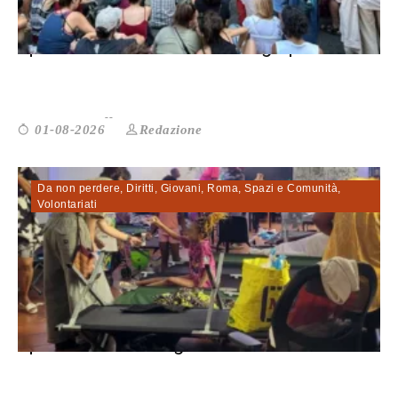
Spin Time: «Avviato un dialogo profic...
Redazione
01-08-2026
Da non perdere
,
Diritti
,
Giovani
,
Roma
,
Spazi e Comunità
,
Volontariati
Spin Time resta sigillato: due notti ...