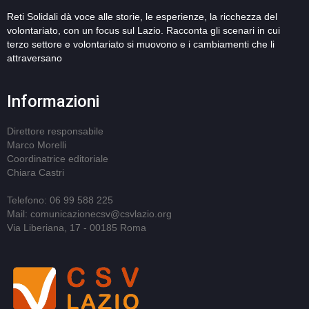
Reti Solidali dà voce alle storie, le esperienze, la ricchezza del
volontariato, con un focus sul Lazio. Racconta gli scenari in cui
terzo settore e volontariato si muovono e i cambiamenti che li
attraversano
Informazioni
Direttore responsabile
Marco Morelli
Coordinatrice editoriale
Chiara Castri
Telefono: 06 99 588 225
Mail: comunicazionecsv@csvlazio.org
Via Liberiana, 17 - 00185 Roma