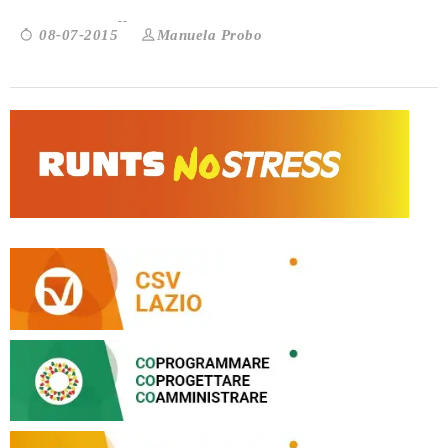
Manuela Probo
08-07-2015