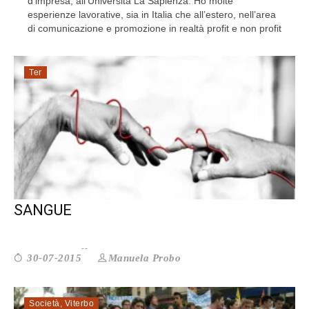
d’impresa, all’Università La Sapienza. Ho molte
esperienze lavorative, sia in Italia che all’estero, nell’area
di comunicazione e promozione in realtà profit e non profit
Ter
LAZIO. È DI NUOVO EMERGENZA
SANGUE
Manuela Probo
30-07-2015
Società
,
Viterbo