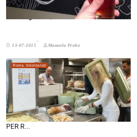
Alcol e giovani, consumo in calo
Manuela Probo
13-07-2015
Roma
,
Volontariati
EQUOEVENTO. UNA NUOVA SOLUZIONE
PER R...