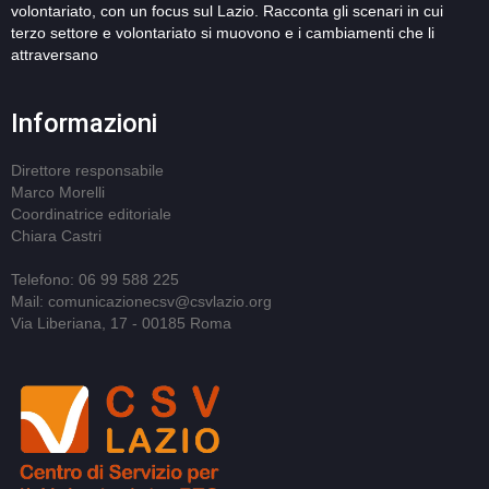
volontariato, con un focus sul Lazio. Racconta gli scenari in cui
terzo settore e volontariato si muovono e i cambiamenti che li
attraversano
Informazioni
Direttore responsabile
Marco Morelli
Coordinatrice editoriale
Chiara Castri
Telefono: 06 99 588 225
Mail: comunicazionecsv@csvlazio.org
Via Liberiana, 17 - 00185 Roma