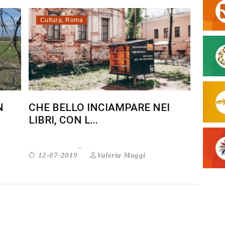
Cultura
,
Roma
N
CHE BELLO INCIAMPARE NEI
LIBRI, CON L...
Valeria Maggi
12-07-2019