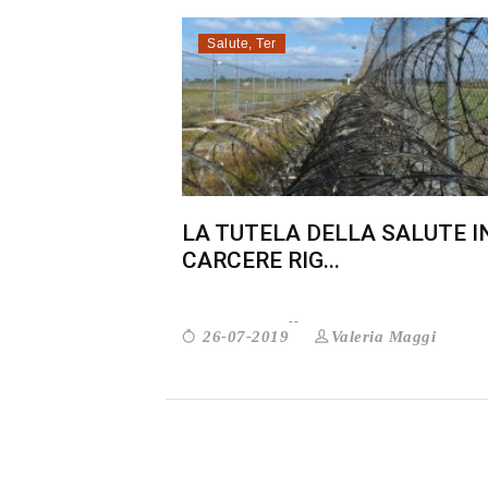
Salute
,
Ter
LA TUTELA DELLA SALUTE I
CARCERE RIG...
Valeria Maggi
26-07-2019