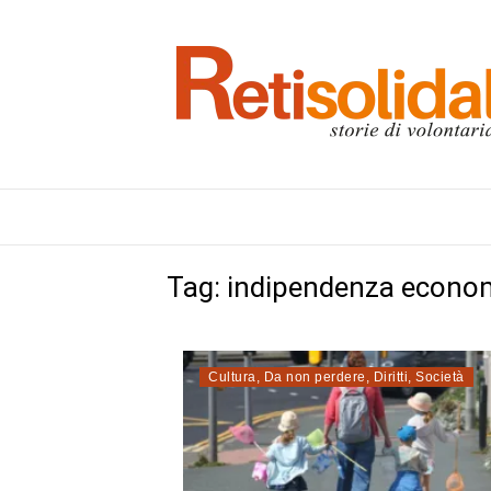
Tag:
indipendenza econo
Cultura
,
Da non perdere
,
Diritti
,
Società