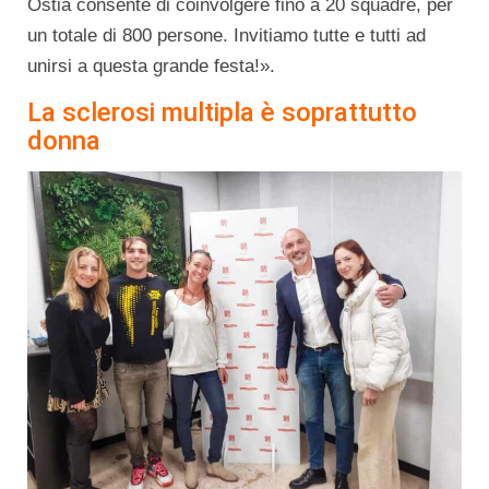
Ostia consente di coinvolgere fino a 20 squadre, per
un totale di 800 persone. Invitiamo tutte e tutti ad
unirsi a questa grande festa!».
La sclerosi multipla è soprattutto
donna