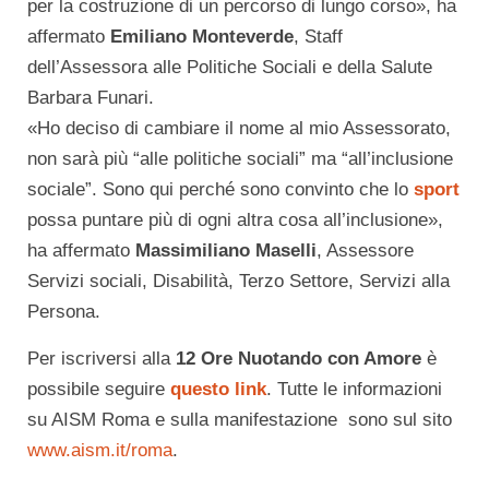
per la costruzione di un percorso di lungo corso», ha
affermato
Emiliano Monteverde
, Staff
dell’Assessora alle Politiche Sociali e della Salute
Barbara Funari.
«Ho deciso di cambiare il nome al mio Assessorato,
non sarà più “alle politiche sociali” ma “all’inclusione
sociale”. Sono qui perché sono convinto che lo
sport
possa puntare più di ogni altra cosa all’inclusione»,
ha affermato
Massimiliano Maselli
, Assessore
Servizi sociali, Disabilità, Terzo Settore, Servizi alla
Persona.
Per iscriversi alla
12 Ore Nuotando con Amore
è
possibile seguire
questo link
. Tutte le informazioni
su AISM Roma e sulla manifestazione sono sul sito
www.aism.it/roma
.