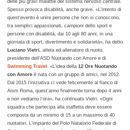
delle più gravi malattie del sistema nervoso centrale.
Spesso provoca disabilità, anche grave. «L’intento di
quest’evento è unire persone che non si conoscono,
tra semplici appassionati, campioni dello sport e
persone con disabilità, dai 10 agli 80 anni, in una
giornata di sport, divertimento e solidarietà», ha detto
Luciano Vietri
, atleta ed allenatore di nuoto,
presidente dell’ASD Nuotando con Amore e di
Swimming Travel
. «L’idea della
12 Ore Nuotando
con Amore
è nata con un gruppo di amici, nel 2012.
Dal 2015 l’iniziativa ci vede felicemente al fianco di
Aism Roma, quest’anno finalmente torna dopo 4 anni
e non vediamo l’ora», ha continuato Vietri. «Ogni
squadra che partecipa alla staffetta deve essere
composta da un minimo di 15 a un massimo di 40
nuotatori. L’impianto del Polo Natatorio Federale di