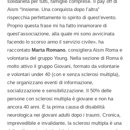
solidarietà per tutti, famiglie comprese. Il pay off di
Aism “Insieme. Una conquista dopo l’altra”
rispecchia perfettamente lo spirito di quest’evento.
Proprio questa frase mi ha fatto innamorare di
quest’associazione, alla quale mi sono avvicinata
facendo lo scorso anno il servizio civile», ha
raccontato
Marta Romano
, consigliera Aism Roma e
volontaria del gruppo Young. Nella sezione di Roma è
molto attivo il gruppo Giovani, formato da volontarie
e volontari under 40 (con e senza sclerosi multipla),
che organizzano eventi di informazione,
socializzazione e sensibilizzazione. Il 50% delle
persone con sclerosi multipla è giovane e non ha
ancora 40 anni. È la prima causa di disabilità
neurologica nei giovani adulti dopo i traumi. Cronica,
imprevedibile e invalidante, la sclerosi multipla è una