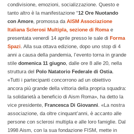
condivisione, emozioni, socializzazione. Questo e
tanto altro è la manifestazione “
12 Ore Nuotando
con Amore
, promossa da
AISM Associazione
Italiana Sclerosi Multipla, sezione di Roma
e
presentata venerdì 14 aprile presso le sale di
Forma
Spazi
. Alla sua ottava edizione, dopo uno stop di 4
anni a causa della pandemia, l’evento torna in grande
stile
domenica 11 giugno
, dalle ore 8 alle 20, nella
struttura del
Polo Natatorio Federale di Ostia
.
«Tutti i partecipanti concorrono ad un obiettivo
ancora più grande della vittoria della propria squadra:
la solidarietà a beneficio di Aism Roma», ha detto la
vice presidente,
Francesca Di Giovanni
. «La nostra
associazione, da oltre cinquant’anni, è accanto alle
persone con sclerosi multipla e alle loro famiglie. Dal
1998 Aism, con la sua fondazione FISM, mette in