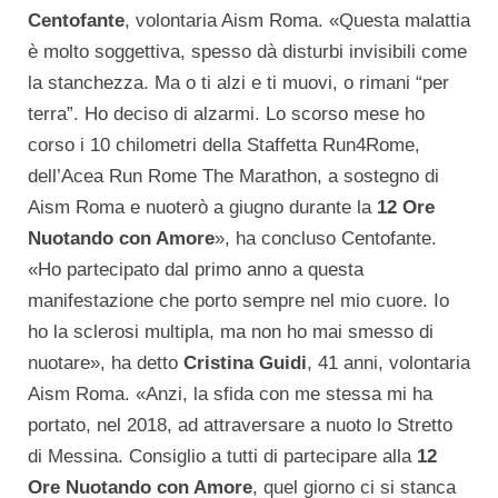
Centofante
, volontaria Aism Roma. «Questa malattia
è molto soggettiva, spesso dà disturbi invisibili come
la stanchezza. Ma o ti alzi e ti muovi, o rimani “per
terra”. Ho deciso di alzarmi. Lo scorso mese ho
corso i 10 chilometri della Staffetta Run4Rome,
dell’Acea Run Rome The Marathon, a sostegno di
Aism Roma e nuoterò a giugno durante la
12 Ore
Nuotando con Amore
», ha concluso Centofante.
«Ho partecipato dal primo anno a questa
manifestazione che porto sempre nel mio cuore. Io
ho la sclerosi multipla, ma non ho mai smesso di
nuotare», ha detto
Cristina Guidi
, 41 anni, volontaria
Aism Roma. «Anzi, la sfida con me stessa mi ha
portato, nel 2018, ad attraversare a nuoto lo Stretto
di Messina. Consiglio a tutti di partecipare alla
12
Ore Nuotando con Amore
, quel giorno ci si stanca