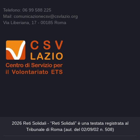
Telefono: 06 99 588 225
Mail: comunicazionecsv@csvlazio.org
Via Liberiana, 17 - 00185 Roma
2026 Reti Solidali - “Reti Solidali” è una testata registrata al
Tribunale di Roma (aut. del 02/09/02 n. 508)