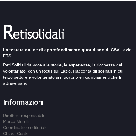
La testata online di approfondimento quotidiano di CSV Lazio
ETS
Reti Solidali dà voce alle storie, le esperienze, la ricchezza del
volontariato, con un focus sul Lazio. Racconta gli scenari in cui
terzo settore e volontariato si muovono e i cambiamenti che li
attraversano
Informazioni
Direttore responsabile
Marco Morelli
Coordinatrice editoriale
Chiara Castri