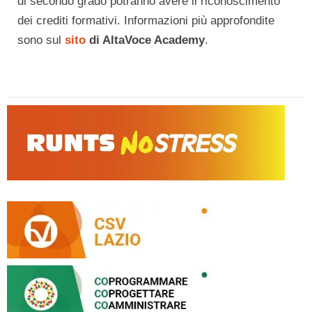
di secondo grado potranno avere il riconoscimento
dei crediti formativi. Informazioni più approfondite
sono sul
sito
di AltaVoce Academy
.