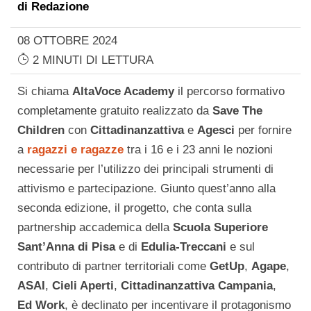
di
Redazione
08 OTTOBRE 2024
2 MINUTI DI LETTURA
Si chiama
AltaVoce Academy
il percorso formativo
completamente gratuito realizzato da
Save The
Children
con
Cittadinanzattiva
e
Agesci
per fornire
a
ragazzi e ragazze
tra i 16 e i 23 anni le nozioni
necessarie per l’utilizzo dei principali strumenti di
attivismo e partecipazione. Giunto quest’anno alla
seconda edizione, il progetto, che conta sulla
partnership accademica della
Scuola Superiore
Sant’Anna di Pisa
e di
Edulia-Treccani
e sul
contributo di partner territoriali come
GetUp
,
Agape
,
ASAI
,
Cieli Aperti
,
Cittadinanzattiva Campania
,
Ed Work
, è declinato per incentivare il protagonismo