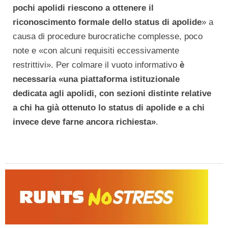
pochi apolidi riescono a ottenere il
riconoscimento formale dello status di apolide
» a
causa di procedure burocratiche complesse, poco
note e «con alcuni requisiti eccessivamente
restrittivi». Per colmare il vuoto informativo
è
necessaria «una piattaforma istituzionale
dedicata agli apolidi, con sezioni distinte relative
a chi ha già ottenuto lo status di apolide e a chi
invece deve farne ancora richiesta»
.