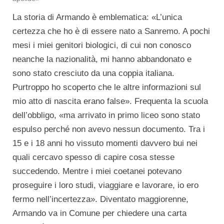
La storia di Armando è emblematica: «L’unica
certezza che ho è di essere nato a Sanremo. A pochi
mesi i miei genitori biologici, di cui non conosco
neanche la nazionalità, mi hanno abbandonato e
sono stato cresciuto da una coppia italiana.
Purtroppo ho scoperto che le altre informazioni sul
mio atto di nascita erano false». Frequenta la scuola
dell’obbligo, «ma arrivato in primo liceo sono stato
espulso perché non avevo nessun documento. Tra i
15 e i 18 anni ho vissuto momenti davvero bui nei
quali cercavo spesso di capire cosa stesse
succedendo. Mentre i miei coetanei potevano
proseguire i loro studi, viaggiare e lavorare, io ero
fermo nell’incertezza». Diventato maggiorenne,
Armando va in Comune per chiedere una carta