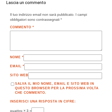
Lascia un commento
Il tuo indirizzo email non sarà pubblicato.
I campi
obbligatori sono contrassegnati
*
COMMENTO
*
NOME
*
EMAIL
*
SITO WEB
SALVA IL MIO NOME, EMAIL E SITO WEB IN
QUESTO BROWSER PER LA PROSSIMA VOLTA
CHE COMMENTO.
INSERISCI UNA RISPOSTA IN CIFRE:
quattro × 3 =