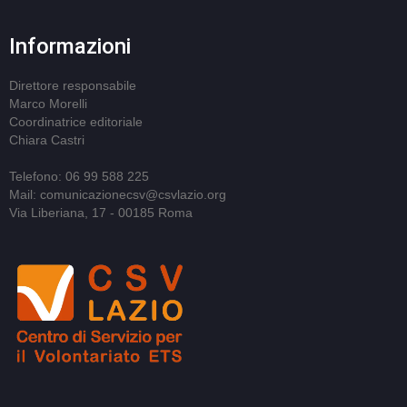
Informazioni
Direttore responsabile
Marco Morelli
Coordinatrice editoriale
Chiara Castri
Telefono: 06 99 588 225
Mail: comunicazionecsv@csvlazio.org
Via Liberiana, 17 - 00185 Roma