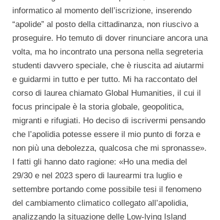
informatico al momento dell’iscrizione, inserendo
“apolide” al posto della cittadinanza, non riuscivo a
proseguire. Ho temuto di dover rinunciare ancora una
volta, ma ho incontrato una persona nella segreteria
studenti davvero speciale, che è riuscita ad aiutarmi
e guidarmi in tutto e per tutto. Mi ha raccontato del
corso di laurea chiamato Global Humanities, il cui il
focus principale è la storia globale, geopolitica,
migranti e rifugiati. Ho deciso di iscrivermi pensando
che l’apolidia potesse essere il mio punto di forza e
non più una debolezza, qualcosa che mi spronasse».
I fatti gli hanno dato ragione: «Ho una media del
29/30 e nel 2023 spero di laurearmi tra luglio e
settembre portando come possibile tesi il fenomeno
del cambiamento climatico collegato all’apolidia,
analizzando la situazione delle Low-lying Island