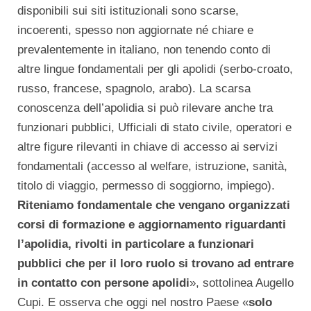
disponibili sui siti istituzionali sono scarse,
incoerenti, spesso non aggiornate né chiare e
prevalentemente in italiano, non tenendo conto di
altre lingue fondamentali per gli apolidi (serbo-croato,
russo, francese, spagnolo, arabo). La scarsa
conoscenza dell’apolidia si può rilevare anche tra
funzionari pubblici, Ufficiali di stato civile, operatori e
altre figure rilevanti in chiave di accesso ai servizi
fondamentali (accesso al welfare, istruzione, sanità,
titolo di viaggio, permesso di soggiorno, impiego).
Riteniamo fondamentale che vengano organizzati
corsi di formazione e aggiornamento riguardanti
l’apolidia, rivolti in particolare a funzionari
pubblici che per il loro ruolo si trovano ad entrare
in contatto con persone apolidi
», sottolinea Augello
Cupi. E osserva che oggi nel nostro Paese «
solo