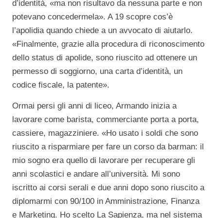
d’identità, «ma non risultavo da nessuna parte e non
potevano concedermela». A 19 scopre cos’è
l’apolidia quando chiede a un avvocato di aiutarlo.
«Finalmente, grazie alla procedura di riconoscimento
dello status di apolide, sono riuscito ad ottenere un
permesso di soggiorno, una carta d’identità, un
codice fiscale, la patente».
Ormai persi gli anni di liceo, Armando inizia a
lavorare come barista, commerciante porta a porta,
cassiere, magazziniere. «Ho usato i soldi che sono
riuscito a risparmiare per fare un corso da barman: il
mio sogno era quello di lavorare per recuperare gli
anni scolastici e andare all’università. Mi sono
iscritto ai corsi serali e due anni dopo sono riuscito a
diplomarmi con 90/100 in Amministrazione, Finanza
e Marketing. Ho scelto La Sapienza, ma nel sistema