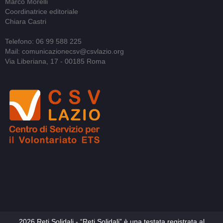
Marco Morelli
Coordinatrice editoriale
Chiara Castri
Telefono: 06 99 588 225
Mail: comunicazionecsv@csvlazio.org
Via Liberiana, 17 - 00185 Roma
2026 Reti Solidali - “Reti Solidali” è una testata registrata al