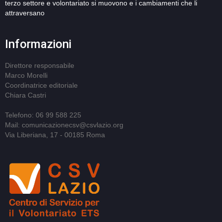
terzo settore e volontariato si muovono e i cambiamenti che li
attraversano
Informazioni
Direttore responsabile
Marco Morelli
Coordinatrice editoriale
Chiara Castri
Telefono: 06 99 588 225
Mail: comunicazionecsv@csvlazio.org
Via Liberiana, 17 - 00185 Roma