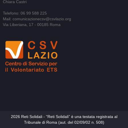
Chiara Castri
Telefono: 06 99 588 225
Mail: comunicazionecsv@csvlazio.org
Via Liberiana, 17 - 00185 Roma
2026 Reti Solidali - “Reti Solidali” è una testata registrata al
Tribunale di Roma (aut. del 02/09/02 n. 508)