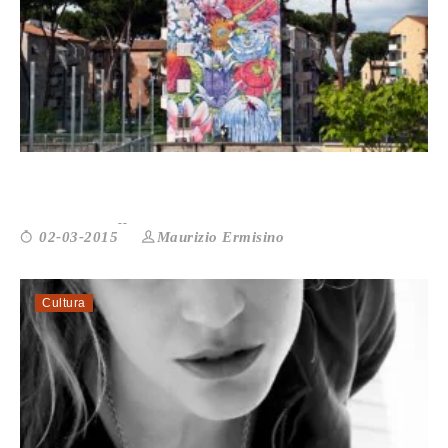
L’ARTE FIORISCE A SAN BASILIO
Maurizio Ermisino
02-03-2015
Cultura