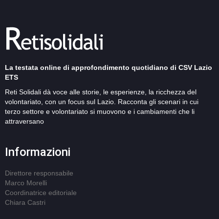
La testata online di approfondimento quotidiano di CSV Lazio
ETS
Reti Solidali dà voce alle storie, le esperienze, la ricchezza del
volontariato, con un focus sul Lazio. Racconta gli scenari in cui
terzo settore e volontariato si muovono e i cambiamenti che li
attraversano
Informazioni
Direttore responsabile
Marco Morelli
Coordinatrice editoriale
Chiara Castri