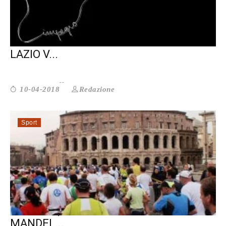
LA NOTTE DEL VOLONTARIATO DEL
LAZIO V...
Redazione
10-04-2018
Sport
DI CORSA, PER RICORDARE NELSON
MANDEL...