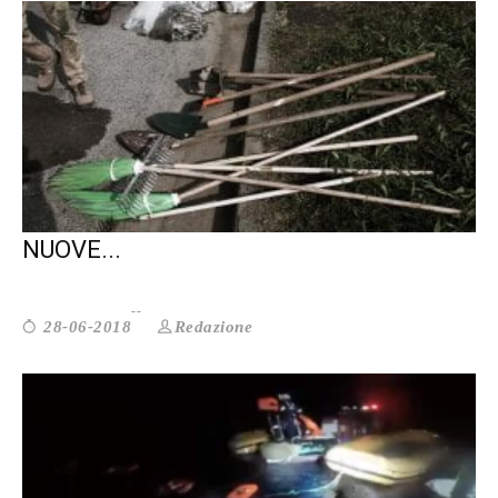
IL MOVI INVITA A CERCARE STRADE
NUOVE...
Redazione
28-06-2018