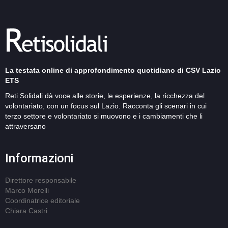
La testata online di approfondimento quotidiano di CSV Lazio
ETS
Reti Solidali dà voce alle storie, le esperienze, la ricchezza del
volontariato, con un focus sul Lazio. Racconta gli scenari in cui
terzo settore e volontariato si muovono e i cambiamenti che li
attraversano
Informazioni
Direttore responsabile
Marco Morelli
Coordinatrice editoriale
Chiara Castri