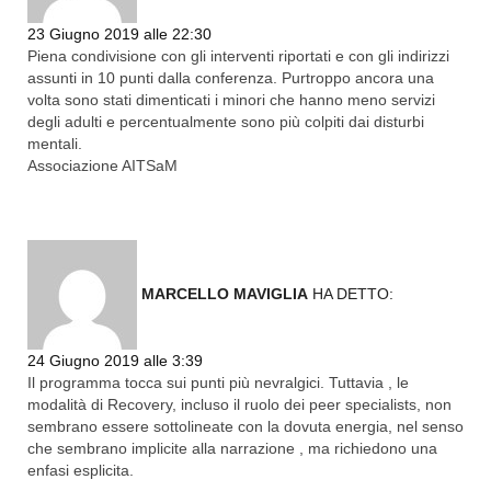
Rispondi
23 Giugno 2019 alle 22:30
Piena condivisione con gli interventi riportati e con gli indirizzi
assunti in 10 punti dalla conferenza. Purtroppo ancora una
volta sono stati dimenticati i minori che hanno meno servizi
degli adulti e percentualmente sono più colpiti dai disturbi
mentali.
Associazione AITSaM
MARCELLO MAVIGLIA
HA DETTO:
Rispondi
24 Giugno 2019 alle 3:39
Il programma tocca sui punti più nevralgici. Tuttavia , le
modalità di Recovery, incluso il ruolo dei peer specialists, non
sembrano essere sottolineate con la dovuta energia, nel senso
che sembrano implicite alla narrazione , ma richiedono una
enfasi esplicita.