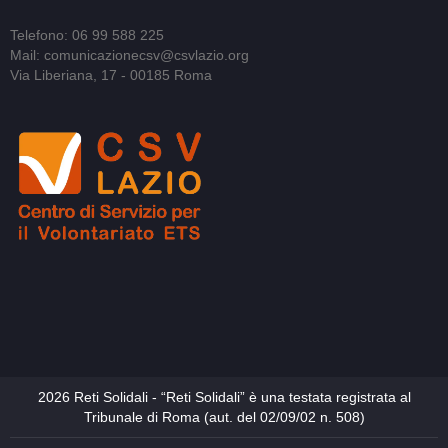
Telefono: 06 99 588 225
Mail: comunicazionecsv@csvlazio.org
Via Liberiana, 17 - 00185 Roma
2026 Reti Solidali - “Reti Solidali” è una testata registrata al
Tribunale di Roma (aut. del 02/09/02 n. 508)