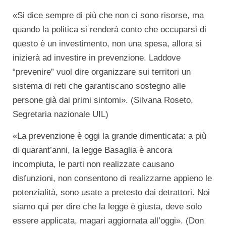
«Si dice sempre di più che non ci sono risorse, ma
quando la politica si renderà conto che occuparsi di
questo è un investimento, non una spesa, allora si
inizierà ad investire in prevenzione. Laddove
“prevenire” vuol dire organizzare sui territori un
sistema di reti che garantiscano sostegno alle
persone già dai primi sintomi». (Silvana Roseto,
Segretaria nazionale UIL)
«La prevenzione è oggi la grande dimenticata: a più
di quarant’anni, la legge Basaglia è ancora
incompiuta, le parti non realizzate causano
disfunzioni, non consentono di realizzarne appieno le
potenzialità, sono usate a pretesto dai detrattori. Noi
siamo qui per dire che la legge è giusta, deve solo
essere applicata, magari aggiornata all’oggi». (Don