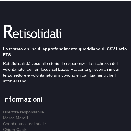
La testata online di approfondimento quotidiano di CSV Lazio
ETS
Reti Solidali dà voce alle storie, le esperienze, la ricchezza del
volontariato, con un focus sul Lazio. Racconta gli scenari in cui
terzo settore e volontariato si muovono e i cambiamenti che li
attraversano
Informazioni
Direttore responsabile
Marco Morelli
Coordinatrice editoriale
Chiara Castri