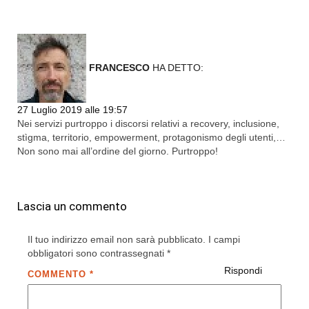
FRANCESCO
HA DETTO:
Rispondi
27 Luglio 2019 alle 19:57
Nei servizi purtroppo i discorsi relativi a recovery, inclusione,
stìgma, territorio, empowerment, protagonismo degli utenti,…
Non sono mai all’ordine del giorno. Purtroppo!
Lascia un commento
Il tuo indirizzo email non sarà pubblicato.
I campi
obbligatori sono contrassegnati
*
Rispondi
COMMENTO
*