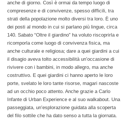
anche di giorno. Così è ormai da tempo luogo di
compresenze e di convivenze, spesso difficili, tra
strati della popolazione molto diversi tra loro. È uno
dei posti al mondo in cui si parlano più lingue, circa
140. Sabato “Oltre il giardino” ha voluto riscoprirla e
ricomporla come luogo di convivenza fisica, ma
anche culturale e religiosa; dare a quei giardini a cui
il disagio aveva tolto accessibilità un’occasione di
rivivere con i bambini, in modo allegro, ma anche
costruttivo. E quei giardini ci hanno aperto le loro
porte, svelato le loro tante risorse, magari nascoste
ad un occhio poco attento. Anche grazie a Carlo
Infante di Urban Experience e al suo walkabout. Una
passeggiata, un’esplorazione guidata alla scoperta
del filo sottile che ha dato senso a tutta la giornata.