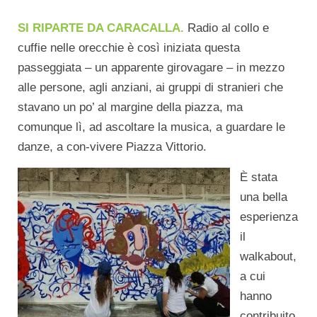
SI RIPARTE DA CARACALLA.
Radio al collo e
cuffie nelle orecchie è così iniziata questa
passeggiata – un apparente girovagare – in mezzo
alle persone, agli anziani, ai gruppi di stranieri che
stavano un po’ al margine della piazza, ma
comunque lì, ad ascoltare la musica, a guardare le
danze, a con-vivere Piazza Vittorio.
È stata
una bella
esperienza
il
walkabout,
a cui
hanno
contribuito