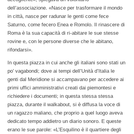
dell’associazione. «Nasce per trasformare il mondo
in città, nasce per radunar le genti come fece
Saturno, come fecero Enea e Romolo. Il rinascere di
Roma è la sua capacità di ri-abitare le sue stesse
rovine e, con le persone diverse che le abitano,
rifondarsi».
In questa piazza in cui anche gli italiani sono stati un
po’ vagabondi; dove ai tempi dell’Unità d’Italia le
genti dal Meridione si accampavano per accedere ai
primi uffici amministrativi creati dai piemontesi e
richiedere i documenti; in questa stessa stessa
piazza, durante il walkabout, si è diffusa la voce di
un ragazzo maliano, che proprio a quel luogo aveva
dedicato tempo addietro un diario sonoro. E queste
erano le sue parole: «L’Esquilino è il quartiere degli