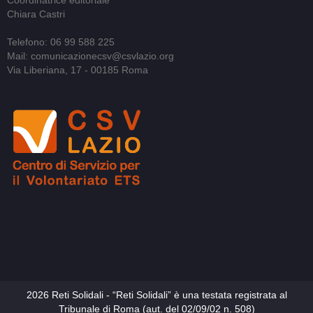
Coordinatrice editoriale
Chiara Castri
Telefono: 06 99 588 225
Mail: comunicazionecsv@csvlazio.org
Via Liberiana, 17 - 00185 Roma
2026 Reti Solidali - “Reti Solidali” è una testata registrata al
Tribunale di Roma (aut. del 02/09/02 n. 508)