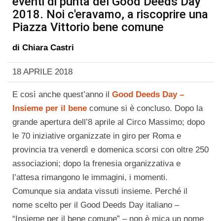
eventi di punta del Good Deeds Day
2018. Noi c'eravamo, a riscoprire una
Piazza Vittorio bene comune
di
Chiara Castri
18 APRILE 2018
E così anche quest’anno il
Good Deeds Day –
Insieme per il bene
comune si è concluso. Dopo la
grande apertura dell’8 aprile al Circo Massimo; dopo
le 70 iniziative organizzate in giro per Roma e
provincia tra venerdì e domenica scorsi con oltre 250
associazioni; dopo la frenesia organizzativa e
l’attesa rimangono le immagini, i momenti.
Comunque sia andata vissuti insieme. Perché il
nome scelto per il Good Deeds Day italiano –
“Insieme per il bene comune” – non è mica un nome