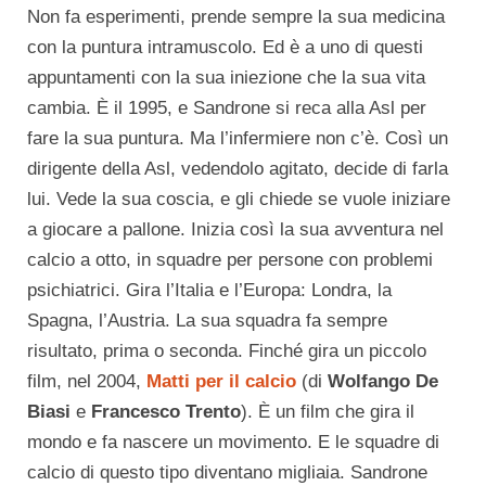
Non fa esperimenti, prende sempre la sua medicina
con la puntura intramuscolo. Ed è a uno di questi
appuntamenti con la sua iniezione che la sua vita
cambia. È il 1995, e Sandrone si reca alla Asl per
fare la sua puntura. Ma l’infermiere non c’è. Così un
dirigente della Asl, vedendolo agitato, decide di farla
lui. Vede la sua coscia, e gli chiede se vuole iniziare
a giocare a pallone. Inizia così la sua avventura nel
calcio a otto, in squadre per persone con problemi
psichiatrici. Gira l’Italia e l’Europa: Londra, la
Spagna, l’Austria. La sua squadra fa sempre
risultato, prima o seconda. Finché gira un piccolo
film, nel 2004,
Matti per il calcio
(di
Wolfango De
Biasi
e
Francesco Trento
). È un film che gira il
mondo e fa nascere un movimento. E le squadre di
calcio di questo tipo diventano migliaia. Sandrone