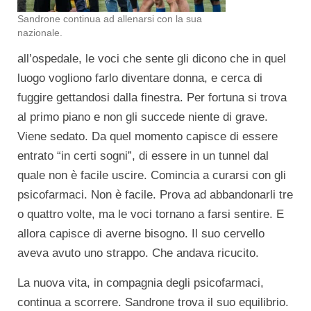
Sandrone continua ad allenarsi con la sua
nazionale.
all’ospedale, le voci che sente gli dicono che in quel
luogo vogliono farlo diventare donna, e cerca di
fuggire gettandosi dalla finestra. Per fortuna si trova
al primo piano e non gli succede niente di grave.
Viene sedato. Da quel momento capisce di essere
entrato “in certi sogni”, di essere in un tunnel dal
quale non è facile uscire. Comincia a curarsi con gli
psicofarmaci. Non è facile. Prova ad abbandonarli tre
o quattro volte, ma le voci tornano a farsi sentire. E
allora capisce di averne bisogno. Il suo cervello
aveva avuto uno strappo. Che andava ricucito.
La nuova vita, in compagnia degli psicofarmaci,
continua a scorrere. Sandrone trova il suo equilibrio.