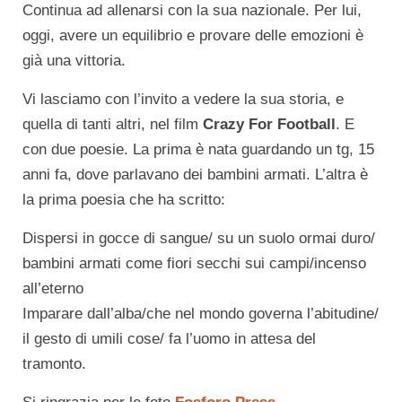
Continua ad allenarsi con la sua nazionale. Per lui,
oggi, avere un equilibrio e provare delle emozioni è
già una vittoria.
Vi lasciamo con l’invito a vedere la sua storia, e
quella di tanti altri, nel film
Crazy For Football
. E
con due poesie. La prima è nata guardando un tg, 15
anni fa, dove parlavano dei bambini armati. L’altra è
la prima poesia che ha scritto:
Dispersi in gocce di sangue/ su un suolo ormai duro/
bambini armati come fiori secchi sui campi/incenso
all’eterno
Imparare dall’alba/che nel mondo governa l’abitudine/
il gesto di umili cose/ fa l’uomo in attesa del
tramonto.