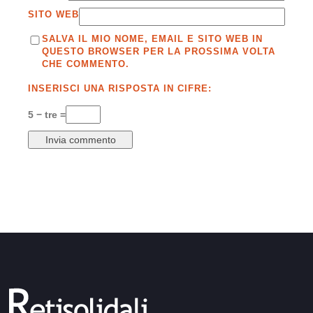
SITO WEB
SALVA IL MIO NOME, EMAIL E SITO WEB IN
QUESTO BROWSER PER LA PROSSIMA VOLTA
CHE COMMENTO.
INSERISCI UNA RISPOSTA IN CIFRE:
5 − tre =