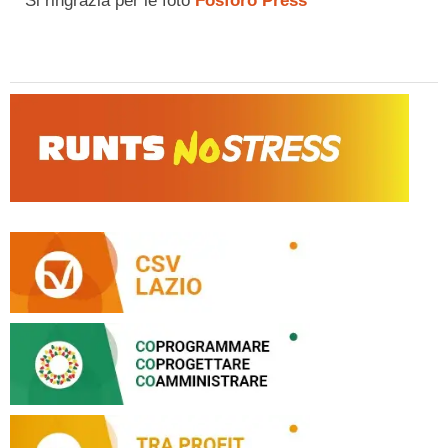
Si ringrazia per le foto
Fosforo Press