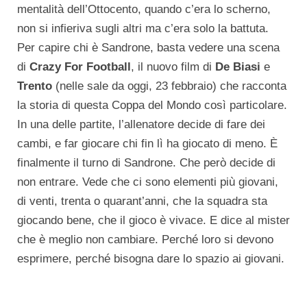
mentalità dell’Ottocento, quando c’era lo scherno,
non si infieriva sugli altri ma c’era solo la battuta.
Per capire chi è Sandrone, basta vedere una scena
di
Crazy For Football
, il nuovo film di
De Biasi
e
Trento
(nelle sale da oggi, 23 febbraio) che racconta
la storia di questa Coppa del Mondo così particolare.
In una delle partite, l’allenatore decide di fare dei
cambi, e far giocare chi fin lì ha giocato di meno. È
finalmente il turno di Sandrone. Che però decide di
non entrare. Vede che ci sono elementi più giovani,
di venti, trenta o quarant’anni, che la squadra sta
giocando bene, che il gioco è vivace. E dice al mister
che è meglio non cambiare. Perché loro si devono
esprimere, perché bisogna dare lo spazio ai giovani.