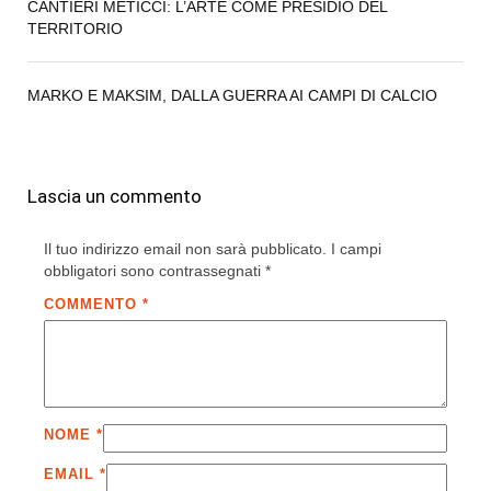
CANTIERI METICCI: L’ARTE COME PRESIDIO DEL
TERRITORIO
MARKO E MAKSIM, DALLA GUERRA AI CAMPI DI CALCIO
Lascia un commento
Il tuo indirizzo email non sarà pubblicato.
I campi
obbligatori sono contrassegnati
*
COMMENTO
*
NOME
*
EMAIL
*