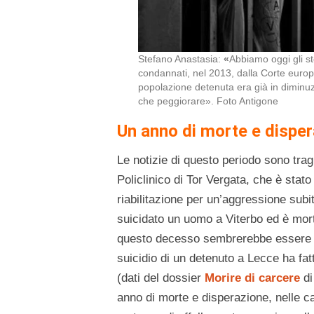
Stefano Anastasia:
«
Abbiamo oggi gli s
condannati, nel 2013, dalla Corte europea
popolazione detenuta era già in diminuz
che peggiorare». Foto Antigone
Un anno di morte e dispe
Le notizie di questo periodo sono tra
Policlinico di Tor Vergata, che è stato
riabilitazione per un’aggressione subi
suicidato un uomo a Viterbo ed è mor
questo decesso sembrerebbe essere un
suicidio di un detenuto a Lecce ha f
(dati del dossier
Morire di carcere
d
anno di morte e disperazione, nelle ca