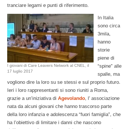
tranciare legami e punti di riferimento.
In Italia
sono circa
3mila,
hanno
storie
piene di
I giovani di Care Leavers Network al CNEL, il
“spine” alle
17 luglio 2017
spalle, ma
vogliono dire la loro su se stessi e sul proprio futuro.
Ieri i loro rappresentanti si sono riuniti a Roma,
grazie a un’iniziativa di
Agevolando
, l’ associazione
nata da alcuni giovani che hanno trascorso parte
della loro infanzia e adolescenza “fuori famiglia”, che
ha l’obiettivo di limitare i danni che nascono