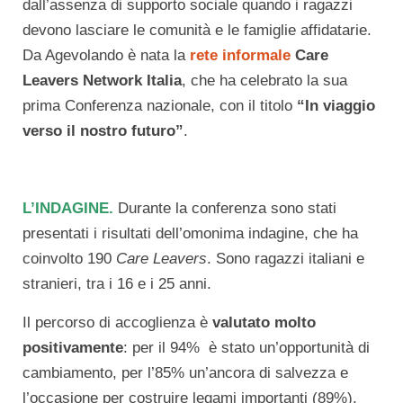
dall’assenza di supporto sociale quando i ragazzi
devono lasciare le comunità e le famiglie affidatarie.
Da Agevolando è nata la
rete informale
Care
Leavers Network Italia
, che ha celebrato la sua
prima Conferenza nazionale, con il titolo
“In viaggio
verso il nostro futuro”
.
L’INDAGINE.
Durante la conferenza sono stati
presentati i risultati dell’omonima indagine, che ha
coinvolto 190
Care Leavers
. Sono ragazzi italiani e
stranieri, tra i 16 e i 25 anni.
Il percorso di accoglienza è
valutato molto
positivamente
: per il 94% è stato un’opportunità di
cambiamento, per l’85% un’ancora di salvezza e
l’occasione per costruire legami importanti (89%).