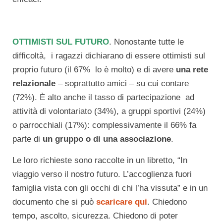
OTTIMISTI SUL FUTURO
. Nonostante tutte le
difficoltà, i ragazzi dichiarano di essere ottimisti sul
proprio futuro (il 67% lo è molto) e di avere
una rete
relazionale
– soprattutto amici – su cui contare
(72%). È alto anche il tasso di partecipazione ad
attività di volontariato (34%), a gruppi sportivi (24%)
o parrocchiali (17%): complessivamente il 66% fa
parte di
un gruppo o di una associazione
.
Le loro richieste sono raccolte in un libretto, “In
viaggio verso il nostro futuro. L’accoglienza fuori
famiglia vista con gli occhi di chi l’ha vissuta” e in un
documento che si può
scaricare qui
. Chiedono
tempo, ascolto, sicurezza. Chiedono di poter