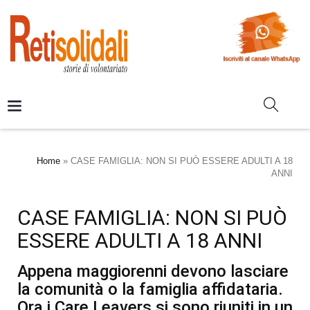
Home
»
CASE FAMIGLIA: NON SI PUÒ ESSERE ADULTI A 18
ANNI
CASE FAMIGLIA: NON SI PUÒ
ESSERE ADULTI A 18 ANNI
Appena maggiorenni devono lasciare
la comunità o la famiglia affidataria.
Ora i Care Leavers si sono riuniti in un