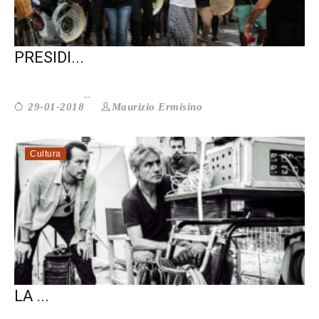
CANTIERI METICCI: L’ARTE COME
PRESIDI...
Maurizio Ermisino
29-01-2018
Cultura
LIGABUE: AMO L’ITALIA, NONOSTANTE
LA ...