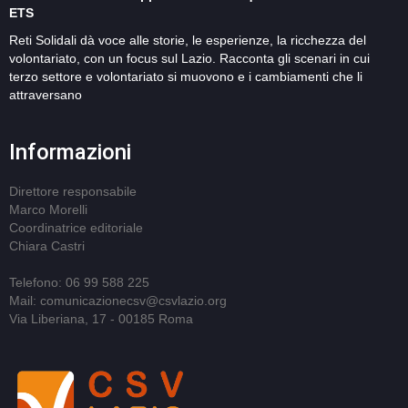
ETS
Reti Solidali dà voce alle storie, le esperienze, la ricchezza del
volontariato, con un focus sul Lazio. Racconta gli scenari in cui
terzo settore e volontariato si muovono e i cambiamenti che li
attraversano
Informazioni
Direttore responsabile
Marco Morelli
Coordinatrice editoriale
Chiara Castri
Telefono: 06 99 588 225
Mail: comunicazionecsv@csvlazio.org
Via Liberiana, 17 - 00185 Roma