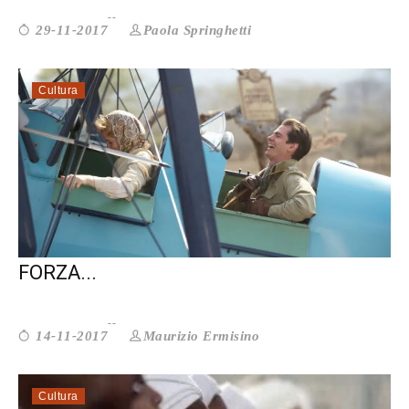
Paola Springhetti
29-11-2017
Cultura
OGNI TUO RESPIRO: UNA STORIA DI
FORZA...
Maurizio Ermisino
14-11-2017
Cultura