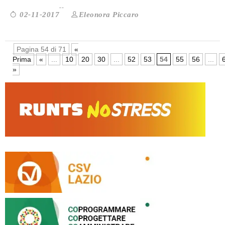
Eleonora Piccaro
02-11-2017
Pagina 54 di 71
«
Prima
«
...
10
20
30
...
52
53
54
55
56
...
»