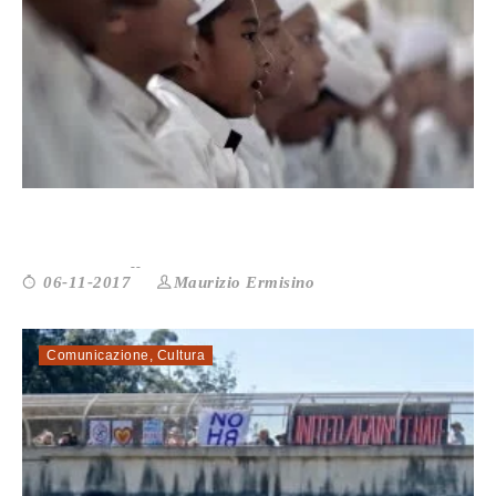
DA’WAH: UN ALTRO ISLAM È POSSIB...
Maurizio Ermisino
06-11-2017
Comunicazione
,
Cultura