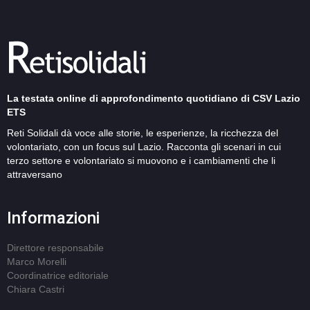
La testata online di approfondimento quotidiano di CSV Lazio
ETS
Reti Solidali dà voce alle storie, le esperienze, la ricchezza del
volontariato, con un focus sul Lazio. Racconta gli scenari in cui
terzo settore e volontariato si muovono e i cambiamenti che li
attraversano
Informazioni
Direttore responsabile
Marco Morelli
Coordinatrice editoriale
Chiara Castri