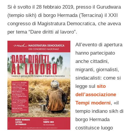
Si è svolto il 28 febbraio 2019, presso il Gurudwara
(tempio sikh) di borgo Hermada (Terracina) il XXII
congresso di Magistratura Democratica, che aveva
per tema “Dare diritti al lavoro”.
All’evento di apertura
hanno partecipato
anche cittadini,
migranti, giornalisti,
sindacalisti: come si
legge sul
sito
dell’associazione
Tempi moderni
, «il
tempio indiano sikh di
borgo Hermada
costituisce luogo