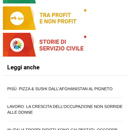
Leggi anche
PISÙ: PIZZA & SUSHI DALL’AFGHANISTAN AL PIGNETO
LAVORO: LA CRESCITA DELL’OCCUPAZIONE NON SORRIDE
ALLE DONNE
IN ITALIA TROPPI DIRITTI SONO CALPESTATI. OCCORRE