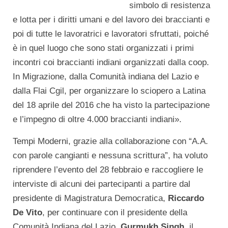
simbolo di resistenza
e lotta per i diritti umani e del lavoro dei braccianti e
poi di tutte le lavoratrici e lavoratori sfruttati, poiché
è in quel luogo che sono stati organizzati i primi
incontri coi braccianti indiani organizzati dalla coop.
In Migrazione, dalla Comunità indiana del Lazio e
dalla Flai Cgil, per organizzare lo sciopero a Latina
del 18 aprile del 2016 che ha visto la partecipazione
e l’impegno di oltre 4.000 braccianti indiani».
Tempi Moderni, grazie alla collaborazione con “A.A.
con parole cangianti e nessuna scrittura”, ha voluto
riprendere l’evento del 28 febbraio e raccogliere le
interviste di alcuni dei partecipanti a partire dal
presidente di Magistratura Democratica,
Riccardo
De Vito
, per continuare con il presidente della
Comunità Indiana del Lazio,
Gurmukh Singh,
il