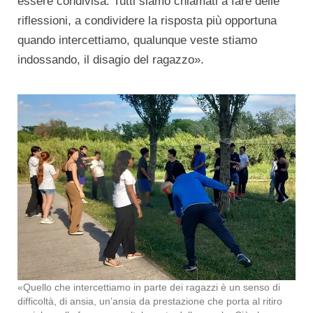
essere condivisa. Tutti siamo chiamati a fare delle
riflessioni, a condividere la risposta più opportuna
quando intercettiamo, qualunque veste stiamo
indossando, il disagio del ragazzo».
«Quello che intercettiamo in parte dei ragazzi è un senso di
difficoltà, di ansia, un’ansia da prestazione che porta al ritiro