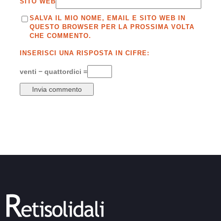
SITO WEB
SALVA IL MIO NOME, EMAIL E SITO WEB IN
QUESTO BROWSER PER LA PROSSIMA VOLTA
CHE COMMENTO.
INSERISCI UNA RISPOSTA IN CIFRE:
venti − quattordici =