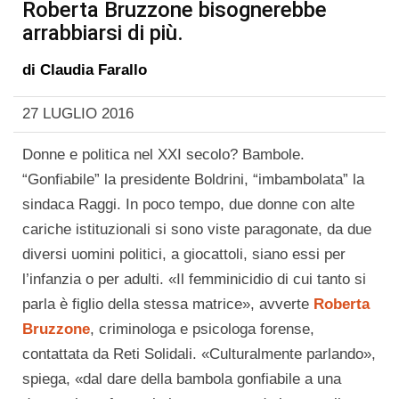
Roberta Bruzzone bisognerebbe
arrabbiarsi di più.
di
Claudia Farallo
27 LUGLIO 2016
Donne e politica nel XXI secolo? Bambole.
“Gonfiabile” la presidente Boldrini, “imbambolata” la
sindaca Raggi. In poco tempo, due donne con alte
cariche istituzionali si sono viste paragonate, da due
diversi uomini politici, a giocattoli, siano essi per
l’infanzia o per adulti. «Il femminicidio di cui tanto si
parla è figlio della stessa matrice», avverte
Roberta
Bruzzone
, criminologa e psicologa forense,
contattata da Reti Solidali. «Culturalmente parlando»,
spiega, «dal dare della bambola gonfiabile a una