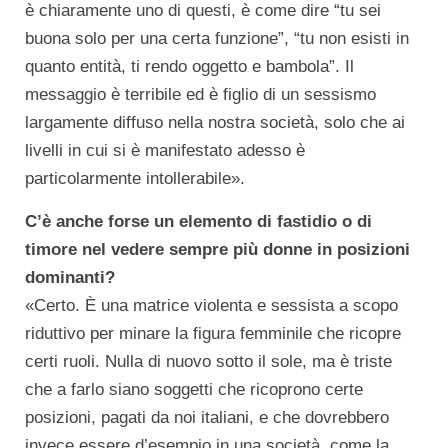
è chiaramente uno di questi, è come dire “tu sei
buona solo per una certa funzione”, “tu non esisti in
quanto entità, ti rendo oggetto e bambola”. Il
messaggio è terribile ed è figlio di un sessismo
largamente diffuso nella nostra società, solo che ai
livelli in cui si è manifestato adesso è
particolarmente intollerabile».
C’è anche forse un elemento di fastidio o di
timore nel vedere sempre più donne in posizioni
dominanti?
«Certo. È una matrice violenta e sessista a scopo
riduttivo per minare la figura femminile che ricopre
certi ruoli. Nulla di nuovo sotto il sole, ma è triste
che a farlo siano soggetti che ricoprono certe
posizioni, pagati da noi italiani, e che dovrebbero
invece essere d’esempio in una società, come la