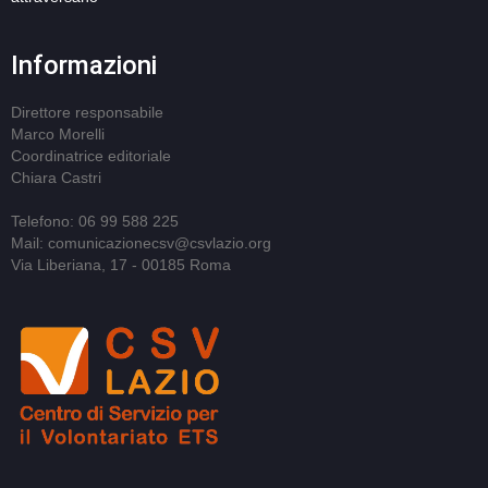
Informazioni
Direttore responsabile
Marco Morelli
Coordinatrice editoriale
Chiara Castri
Telefono: 06 99 588 225
Mail: comunicazionecsv@csvlazio.org
Via Liberiana, 17 - 00185 Roma