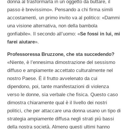
donna al trasformarla in un oggetto da buttare, il
passo è brevissimo». Pensando a chi firma simili
accostamenti, un primo invito va al politico: «Dammi
una visione alternativa, non della bambola
gonfiabile». Il secondo all’uomo: «
Se fossi in lui, mi
farei aiutare
».
Professoressa Bruzzone, che sta succedendo?
«Niente, è l’ennesima dimostrazione del sessismo
diffuso e ampiamente accettato culturalmente nel
nostro Paese. È il frutto avvelenato da cui
dipendono, poi, tante manifestazioni di violenza
verso le donne, sia verbale che fisica. Questo caso
dimostra chiaramente qual è il livello dei nostri
politici, che per attaccare una donna usano un tipo di
strategia ampiamente diffusa negli strati più bassi
della nostra società. Almeno questi ultimi hanno