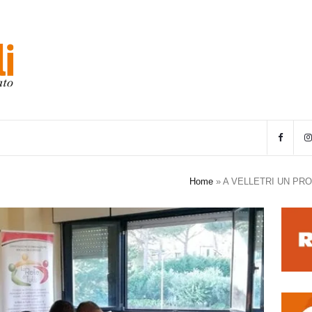
Home
»
A VELLETRI UN PR