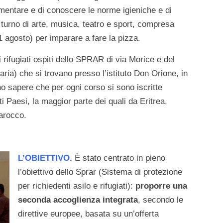
imentare e di conoscere le norme igieniche e di
l turno di arte, musica, teatro e sport, compresa
1 agosto) per imparare a fare la pizza.
 i rifugiati ospiti dello SPRAR di via Morice e del
ia) che si trovano presso l’istituto Don Orione, in
no sapere che per ogni corso si sono iscritte
 Paesi, la maggior parte dei quali da Eritrea,
Marocco.
L’OBIETTIVO.
È stato centrato in pieno
l’obiettivo dello Sprar (Sistema di protezione
per richiedenti asilo e rifugiati):
proporre una
seconda accoglienza integrata
, secondo le
direttive europee, basata su un’offerta