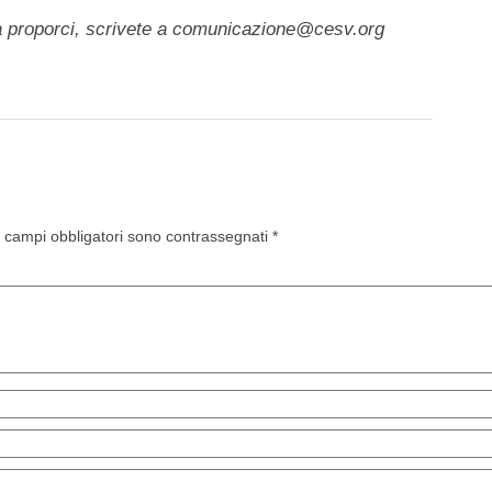
a proporci, scrivete a comunicazione@cesv.org
I campi obbligatori sono contrassegnati
*