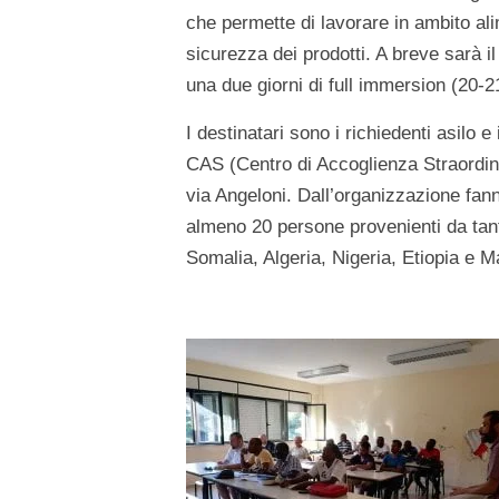
che permette di lavorare in ambito al
sicurezza dei prodotti. A breve sarà i
una due giorni di full immersion (20-2
I destinatari sono i richiedenti asilo e
CAS (Centro di Accoglienza Straordinar
via Angeloni. Dall’organizzazione fan
almeno 20 persone provenienti da tanti
Somalia, Algeria, Nigeria, Etiopia e 