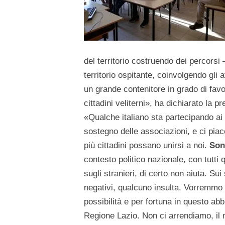
del territorio costruendo dei percorsi 
territorio ospitante, coinvolgendo gli
un grande contenitore in grado di favor
cittadini veliterni», ha dichiarato la p
«Qualche italiano sta partecipando ai c
sostegno delle associazioni, e ci pia
più cittadini possano unirsi a noi.
Sono
contesto politico nazionale, con tutti
sugli stranieri, di certo non aiuta. S
negativi, qualcuno insulta. Vorremmo vi
possibilità e per fortuna in questo a
Regione Lazio. Non ci arrendiamo, il