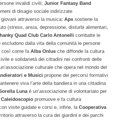
rsone invalidi civili;
Junior Fantasy Band
meni di disagio sociale indirizzate
 giovani attraverso la musica;
Aps
sostiene la
to (stress, ansia, depressione, disturbi alimentari,
hanky Quad Club Carlo Antonelli
combatte le
he escludono dalla vita della comunità le persone
li così come fa
Alba Onlus
che diffonde la cultura
vile e solidarietà dei cittadini nei confronti delle
un’associazione culturale che opera nel mondo del
ndieratori e Musici
propone dei percorsi formativi
antenere viva l’arte della bandiera in una cittadina
 Sorella Luna
è un’associazione di volontariato per
;
Caleidoscopio
promuove e fa cultura
on visite guidate e corsi e, infine, la
Cooperativa
ritorio attraverso la cura dei giardini e dei parchi