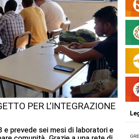
GETTO PER L’INTEGRAZIONE
Le
 e prevede sei mesi di laboratori e
eare comunità. Grazie a una rete di
GRE