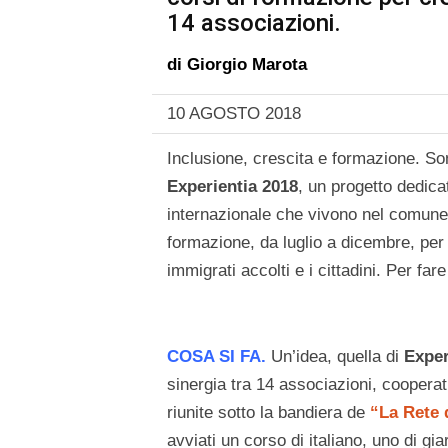
14 associazioni.
di
Giorgio Marota
10 AGOSTO 2018
Inclusione, crescita e formazione. Sono
Experientia 2018
, un progetto dedicat
internazionale che vivono nel comune di
formazione, da luglio a dicembre, per 
immigrati accolti e i cittadini. Per fa
COSA SI FA.
Un’idea, quella di
Exper
sinergia tra 14 associazioni, cooperati
riunite sotto la bandiera de
“La Rete d
avviati un corso di italiano, uno di g