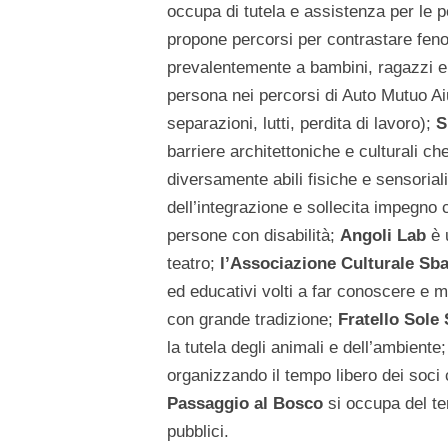
occupa di tutela e assistenza per le pe
propone percorsi per contrastare feno
prevalentemente a bambini, ragazzi e
persona nei percorsi di Auto Mutuo Aiu
separazioni, lutti, perdita di lavoro);
S
barriere architettoniche e culturali c
diversamente abili fisiche e sensoria
dell’integrazione e sollecita impegno ci
persone con disabilità;
Angoli Lab
è 
teatro;
l’Associazione Culturale Sba
ed educativi volti a far conoscere e m
con grande tradizione;
Fratello Sole
la tutela degli animali e dell’ambiente
organizzando il tempo libero dei soci c
Passaggio al Bosco
si occupa del ter
pubblici.