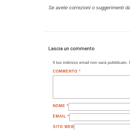
Se avete correzioni o suggerimenti d
Lascia un commento
Il tuo indirizzo email non sarà pubblicato.
COMMENTO
*
NOME
*
EMAIL
*
SITO WEB