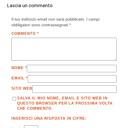
Lascia un commento
Il tuo indirizzo email non sarà pubblicato.
I campi
obbligatori sono contrassegnati
*
COMMENTO
*
NOME
*
EMAIL
*
SITO WEB
SALVA IL MIO NOME, EMAIL E SITO WEB IN
QUESTO BROWSER PER LA PROSSIMA VOLTA
CHE COMMENTO.
INSERISCI UNA RISPOSTA IN CIFRE: