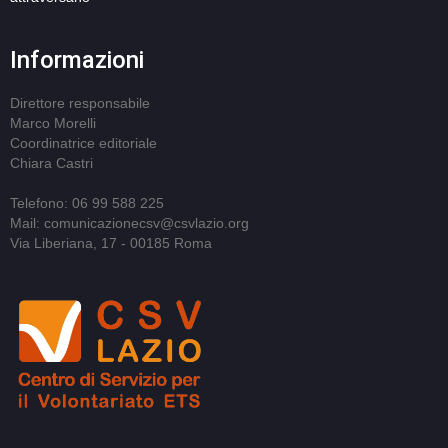
Informazioni
Direttore responsabile
Marco Morelli
Coordinatrice editoriale
Chiara Castri
Telefono: 06 99 588 225
Mail: comunicazionecsv@csvlazio.org
Via Liberiana, 17 - 00185 Roma