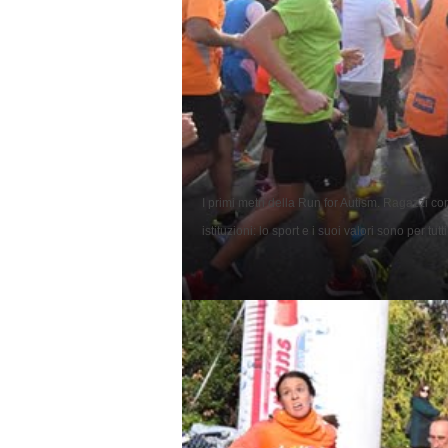
I primi metri della Run for Autism. Ragazzi con
istituzioni: lo sport e i suoi valori sono per tutti