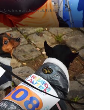
or Autism. In un abbraccio tutto l’affetto di un padre.
no corso nella gara dei 2,5 km