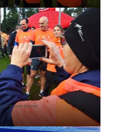
e del Progetto Filippide.