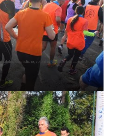
 patologie autistiche, volontari, amatori, maratoneti e
.