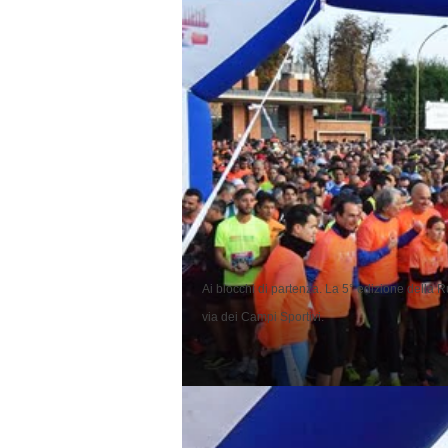
Ai blocchi di partenza. La 5° edizione della Ru
via dei Campi Sportivi.