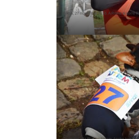
Roma, 27 novembre 2016. A Roma si corre Run f
Cagnolini alla Run for Autism. Anche loro han