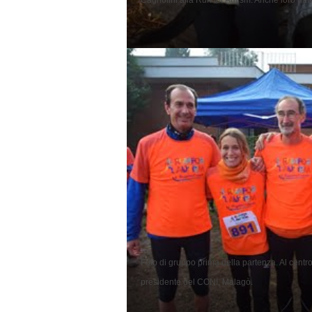
Foto di gruppo prima della partenza. Al centro 
presidente del CONI, Malagò.