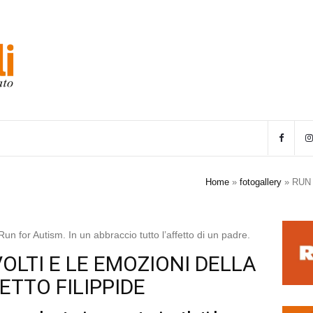
Home
»
fotogallery
»
RUN 
 for Autism. In un abbraccio tutto l’affetto di un padre.
VOLTI E LE EMOZIONI DELLA
TTO FILIPPIDE