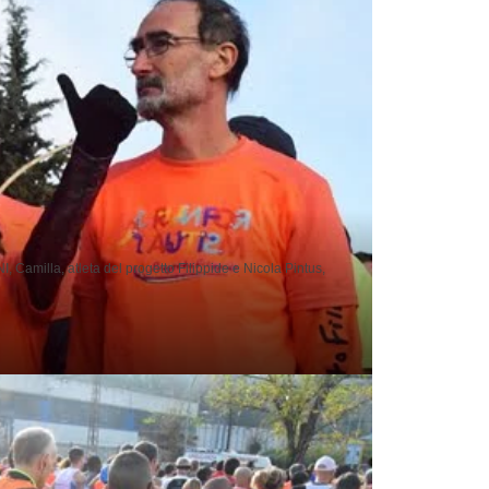
 Camilla, atleta del progetto Filippide e Nicola Pintus,