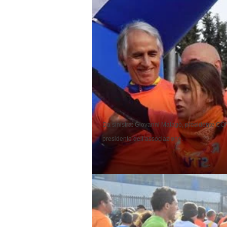
Da sinistra: Giovanni Malagò, presidente CONI,
presidente dell’associazione.