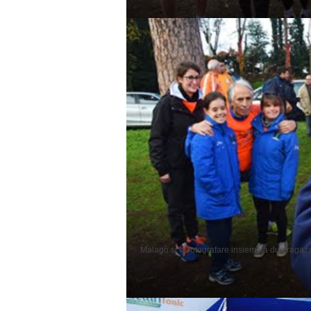
Malagò si fa fotografare insieme a due ragazz