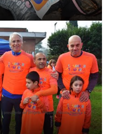
il presidente del progetto Filippide, Nicola Pintus e il