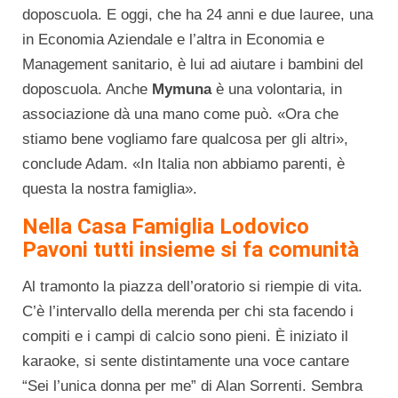
doposcuola. E oggi, che ha 24 anni e due lauree, una
in Economia Aziendale e l’altra in Economia e
Management sanitario, è lui ad aiutare i bambini del
doposcuola. Anche
Mymuna
è una volontaria, in
associazione dà una mano come può. «Ora che
stiamo bene vogliamo fare qualcosa per gli altri»,
conclude Adam. «In Italia non abbiamo parenti, è
questa la nostra famiglia».
Nella Casa Famiglia Lodovico
Pavoni tutti insieme si fa comunità
Al tramonto la piazza dell’oratorio si riempie di vita.
C’è l’intervallo della merenda per chi sta facendo i
compiti e i campi di calcio sono pieni. È iniziato il
karaoke, si sente distintamente una voce cantare
“Sei l’unica donna per me” di Alan Sorrenti. Sembra