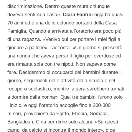
discriminazione. Dentro queste mura chiunque
doveva sentirsi a casa».
Clara Fantini
oggi ha quasi
70 anni ed è una delle colonne portanti della Casa
Famiglia. Quando è arrivata all’oratorio era poco più
di una ragazza. «Venivo qui per portare i miei figli a
giocare a pallone», racconta. «Un giorno si presentò
una nonna che aveva perso il figlio per overdose ed
era rimasta sola con tre nipoti. Non sapeva come
fare. Decidemmo di occuparci dei bambini durante il
giorno, seguendoli nelle attività della scuola e nel
recupero scolastico, mentre la sera sarebbero tornati
a dormire dalla nonna». Quei tre bambini furono solo
l’inizio, e oggi l’oratorio accoglie fino a 200-300
minori, provenienti da Egitto, Etiopia, Somalia,
Bangladesh, Cina per dirne solo alcuni. «Su questi
campi da calcio si incontra il mondo intero», dice