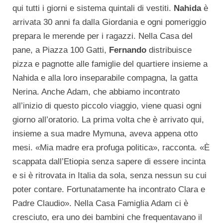
qui tutti i giorni e sistema quintali di vestiti.
Nahida
è
arrivata 30 anni fa dalla Giordania e ogni pomeriggio
prepara le merende per i ragazzi. Nella Casa del
pane, a Piazza 100 Gatti,
Fernando
distribuisce
pizza e pagnotte alle famiglie del quartiere insieme a
Nahida e alla loro inseparabile compagna, la gatta
Nerina. Anche Adam, che abbiamo incontrato
all’inizio di questo piccolo viaggio, viene quasi ogni
giorno all’oratorio. La prima volta che è arrivato qui,
insieme a sua madre Mymuna, aveva appena otto
mesi. «Mia madre era profuga politica», racconta. «È
scappata dall’Etiopia senza sapere di essere incinta
e si è ritrovata in Italia da sola, senza nessun su cui
poter contare. Fortunatamente ha incontrato Clara e
Padre Claudio». Nella Casa Famiglia Adam ci è
cresciuto, era uno dei bambini che frequentavano il