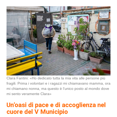
Clara Fantini: «Ho dedicato tutta la mia vita alle persone più
fragili. Prima i volontari e i ragazzi mi chiamavano mamma, ora
mi chiamano nonna, ma questo è l’unico posto al mondo dove
mi sento veramente Clara»
Un’oasi di pace e di accoglienza nel
cuore del V Municipio