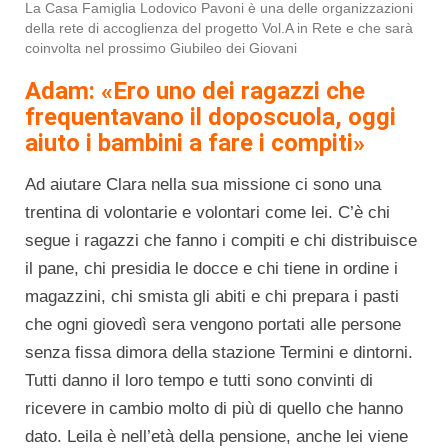
La Casa Famiglia Lodovico Pavoni è una delle organizzazioni
della rete di accoglienza del progetto Vol.A in Rete e che sarà
coinvolta nel prossimo Giubileo dei Giovani
Adam: «Ero uno dei ragazzi che
frequentavano il doposcuola, oggi
aiuto i bambini a fare i compiti»
Ad aiutare Clara nella sua missione ci sono una
trentina di volontarie e volontari come lei. C’è chi
segue i ragazzi che fanno i compiti e chi distribuisce
il pane, chi presidia le docce e chi tiene in ordine i
magazzini, chi smista gli abiti e chi prepara i pasti
che ogni giovedì sera vengono portati alle persone
senza fissa dimora della stazione Termini e dintorni.
Tutti danno il loro tempo e tutti sono convinti di
ricevere in cambio molto di più di quello che hanno
dato. Leila è nell’età della pensione, anche lei viene