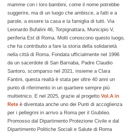
mamme con i loro bambini, come il nome potrebbe
suggerire, ma di un luogo che ambisce, a fatti e a
parole, a essere la casa e la famiglia di tutti. Via
Leonardo Bufalini 46, Torpignattara, Municipio V,
periferia Est di Roma. Molti conoscono questo luogo,
che ha contribuito a fare la storia della solidarietà
nella città di Roma. Fondata ufficialmente nel 1996
da un sacerdote di San Barnaba, Padre Claudio
Santoro, scomparso nel 2021, insieme a Clara
Fantini, questa realtà è stata per oltre 40 anni un
punto di riferimento in un quartiere sempre più
multietnico. E nel 2025, grazie al progetto
Vol.A in
Rete
è diventata anche uno dei Punti di accoglienza
per i pellegrini in arrivo a Roma per il Giubileo.
Promosso dal Dipartimento Protezione Civile e dal
Dipartimento Politiche Sociali e Salute di Roma