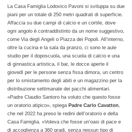
La Casa Famiglia Lodovico Pavoni si sviluppa su due
piani per un totale di 250 metri quadrati di superficie.
Affaccia su due campi di calcio e un cortile, dove
ogni angolo è contraddistinto da un nome suggestivo,
come Via degli Angeli o Piazza dei Popoli. All’interno,
oltre la cucina e la sala da pranzo, ci sono le aule
studio per il doposcuola, una scuola di calcio e una
di ginnastica artistica, il bar, le docce aperte il
giovedì per le persone senza fissa dimora, un centro
per lo smistamento degli abiti e un magazzino per la
distribuzione settimanale dei pacchi alimentari.
«Padre Claudio Santoro ha voluto che questo fosse
un oratorio atipico», spiega
Padre Carlo Cavatton
,
che nel 2022 ha preso le redini dell’oratorio e della
Casa Famiglia. «Voleva che fosse un’oasi di pace e
di accoglienza a 360 gradi, senza nessun tipo di