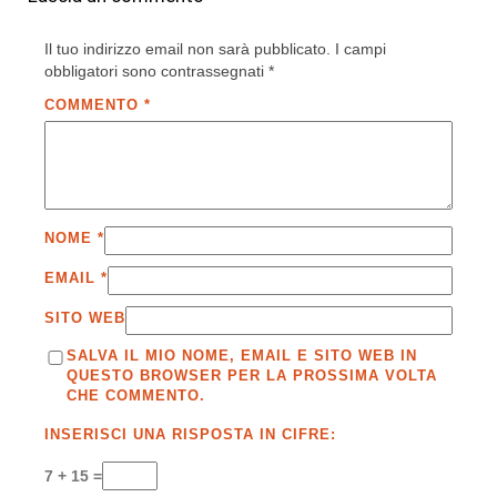
Il tuo indirizzo email non sarà pubblicato.
I campi
obbligatori sono contrassegnati
*
COMMENTO
*
NOME
*
EMAIL
*
SITO WEB
SALVA IL MIO NOME, EMAIL E SITO WEB IN
QUESTO BROWSER PER LA PROSSIMA VOLTA
CHE COMMENTO.
INSERISCI UNA RISPOSTA IN CIFRE:
7 + 15 =