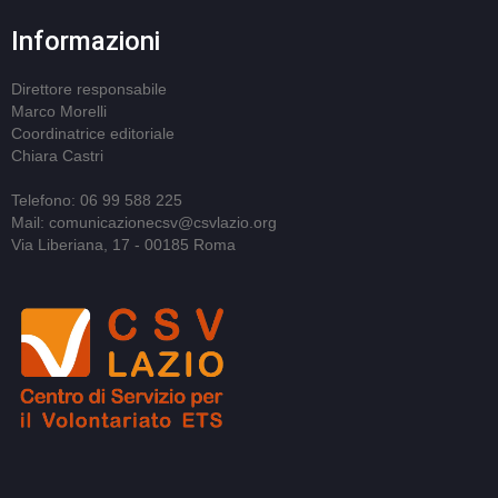
Informazioni
Direttore responsabile
Marco Morelli
Coordinatrice editoriale
Chiara Castri
Telefono: 06 99 588 225
Mail: comunicazionecsv@csvlazio.org
Via Liberiana, 17 - 00185 Roma