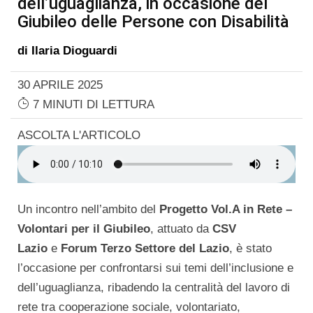
dell’uguaglianza, in occasione del
Giubileo delle Persone con Disabilità
di
Ilaria Dioguardi
30 APRILE 2025
7 MINUTI DI LETTURA
ASCOLTA L'ARTICOLO
Un incontro nell’ambito del
Progetto
Vol.A in Rete –
Volontari per il Giubileo
, attuato da
CSV
Lazio
e
Forum Terzo Settore del Lazio
, è stato
l’occasione per confrontarsi sui temi dell’inclusione e
dell’uguaglianza, ribadendo la centralità del lavoro di
rete tra cooperazione sociale, volontariato,