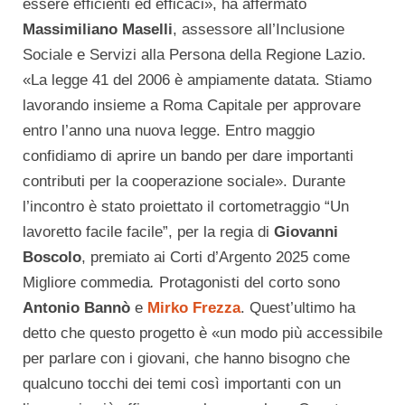
essere efficienti ed efficaci», ha affermato
Massimiliano Maselli
, assessore all’Inclusione
Sociale e Servizi alla Persona della Regione Lazio.
«La legge 41 del 2006 è ampiamente datata. Stiamo
lavorando insieme a Roma Capitale per approvare
entro l’anno una nuova legge. Entro maggio
confidiamo di aprire un bando per dare importanti
contributi per la cooperazione sociale». Durante
l’incontro è stato proiettato il cortometraggio “Un
lavoretto facile facile”, per la regia di
Giovanni
Boscolo
, premiato ai Corti d’Argento 2025 come
Migliore commedia
.
Protagonisti del corto sono
Antonio Bannò
e
Mirko Frezza
. Quest’ultimo ha
detto che questo progetto è «un modo più accessibile
per parlare con i giovani, che hanno bisogno che
qualcuno tocchi dei temi così importanti con un