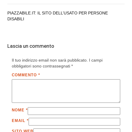
PIAZZABILE.IT: IL SITO DELL’USATO PER PERSONE
DISABILI
Lascia un commento
Il tuo indirizzo email non sarà pubblicato.
I campi
obbligatori sono contrassegnati
*
COMMENTO
*
NOME
*
EMAIL
*
SITO WEB