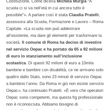
Costituzione. Come diceva
Michela Murgia
“A
scuola ci si va nell’età in cui ancora tutto è
possibile”». A parlare così è stata
Claudia Pratelli
,
assessora alla Scuola, Formazione e Lavoro – Roma
Capitale. «La scuola non può addestrare
all’esistente, ma dare gli elementi per trasformare la
società.
Il comune di Roma ha deciso di investire
nel servizio Oepac e ha portato da 65 a 92 milioni
di euro lo stanziamento sull’inclusione
scolastica
. Di questi 92 milioni di euro a 10mila
bambine e bambini con disabilità, ce ne arrivano solo
quattro dallo Stato, sono 23 minuti di servizio Oepac
a bambino l’anno. Da Roma in giù non esiste servizio
Oepac», ha continuato Pratelli. «È vero che operatori
Oepac sono competenti, ma questa fig professionale
non è riconosciuta. Abbiamo bisogno di