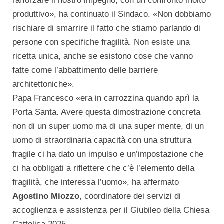
rafforzare il nostro impegno, con un confronto molto
produttivo», ha continuato il Sindaco. «Non dobbiamo
rischiare di smarrire il fatto che stiamo parlando di
persone con specifiche fragilità. Non esiste una
ricetta unica, anche se esistono cose che vanno
fatte come l’abbattimento delle barriere
architettoniche».
Papa Francesco «era in carrozzina quando aprì la
Porta Santa. Avere questa dimostrazione concreta
non di un super uomo ma di una super mente, di un
uomo di straordinaria capacità con una struttura
fragile ci ha dato un impulso e un’impostazione che
ci ha obbligati a riflettere che c’è l’elemento della
fragilità, che interessa l’uomo», ha affermato
Agostino
Miozzo
, coordinatore dei servizi di
accoglienza e assistenza per il Giubileo della Chiesa