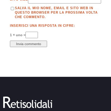
SALVA IL MIO NOME, EMAIL E SITO WEB IN
QUESTO BROWSER PER LA PROSSIMA VOLTA
CHE COMMENTO.
INSERISCI UNA RISPOSTA IN CIFRE:
1 × uno =