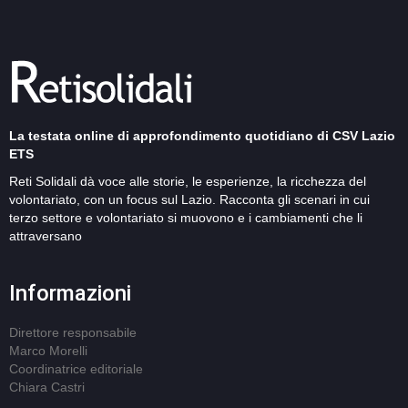
La testata online di approfondimento quotidiano di CSV Lazio
ETS
Reti Solidali dà voce alle storie, le esperienze, la ricchezza del
volontariato, con un focus sul Lazio. Racconta gli scenari in cui
terzo settore e volontariato si muovono e i cambiamenti che li
attraversano
Informazioni
Direttore responsabile
Marco Morelli
Coordinatrice editoriale
Chiara Castri