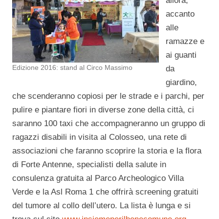
allora,
accanto
alle
ramazze e
ai guanti
Edizione 2016: stand al Circo Massimo
da
giardino,
che scenderanno copiosi per le strade e i parchi, per
pulire e piantare fiori in diverse zone della città, ci
saranno 100 taxi che accompagneranno un gruppo di
ragazzi disabili in visita al Colosseo, una rete di
associazioni che faranno scoprire la storia e la flora
di Forte Antenne, specialisti della salute in
consulenza gratuita al Parco Archeologico Villa
Verde e la Asl Roma 1 che offrirà screening gratuiti
del tumore al collo dell’utero. La lista è lunga e si