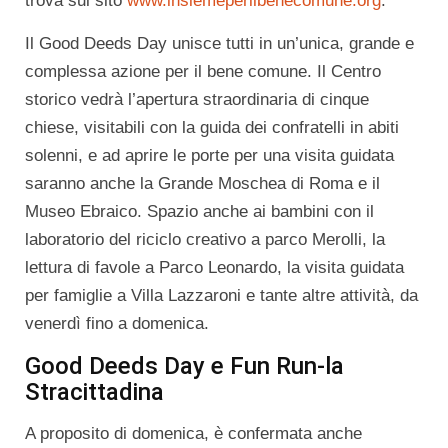
trova sul sito
www.insiemeperilbenecomune.org
.
Il Good Deeds Day unisce tutti in un’unica, grande e
complessa azione per il bene comune. Il Centro
storico vedrà l’apertura straordinaria di cinque
chiese, visitabili con la guida dei confratelli in abiti
solenni, e ad aprire le porte per una visita guidata
saranno anche la Grande Moschea di Roma e il
Museo Ebraico. Spazio anche ai bambini con il
laboratorio del riciclo creativo a parco Merolli, la
lettura di favole a Parco Leonardo, la visita guidata
per famiglie a Villa Lazzaroni e tante altre attività, da
venerdì fino a
domenica
.
Good Deeds Day e Fun Run-la
Stracittadina
A proposito di
domenica
, è confermata anche