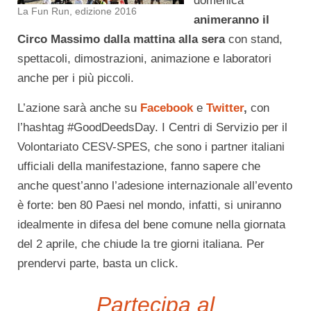
domenica
La Fun Run, edizione 2016
animeranno il
Circo Massimo dalla mattina alla sera
con stand,
spettacoli, dimostrazioni, animazione e laboratori
anche per i più piccoli.
L’azione sarà anche su
Facebook
e
Twitter
,
con
l’hashtag #GoodDeedsDay. I Centri di Servizio per il
Volontariato CESV-SPES, che sono i partner italiani
ufficiali della manifestazione, fanno sapere che
anche quest’anno l’adesione internazionale all’evento
è forte: ben 80 Paesi nel mondo, infatti, si uniranno
idealmente in difesa del bene comune nella giornata
del
2 aprile
, che chiude la tre giorni italiana. Per
prendervi parte, basta un click.
Partecipa al