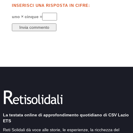
INSERISCI UNA RISPOSTA IN CIFRE:
uno × cinque =
La testata online di approfondimento quotidiano di CSV Lazio
ETS
Reti Solidali dà voce alle storie, le esperienze, la ricchezza del