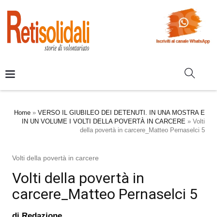
Home
»
VERSO IL GIUBILEO DEI DETENUTI. IN UNA MOSTRA E
IN UN VOLUME I VOLTI DELLA POVERTÀ IN CARCERE
»
Volti
della povertà in carcere_Matteo Pernaselci 5
Volti della povertà in carcere
Volti della povertà in
carcere_Matteo Pernaselci 5
di
Redazione