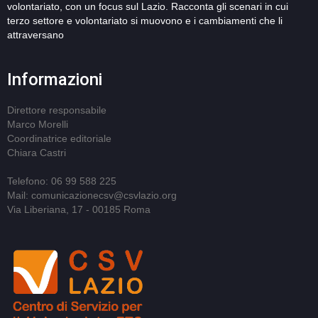
volontariato, con un focus sul Lazio. Racconta gli scenari in cui
terzo settore e volontariato si muovono e i cambiamenti che li
attraversano
Informazioni
Direttore responsabile
Marco Morelli
Coordinatrice editoriale
Chiara Castri
Telefono: 06 99 588 225
Mail: comunicazionecsv@csvlazio.org
Via Liberiana, 17 - 00185 Roma