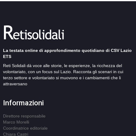
La testata online di approfondimento quotidiano di CSV Lazio
ETS
Reti Solidali dà voce alle storie, le esperienze, la ricchezza del
volontariato, con un focus sul Lazio. Racconta gli scenari in cui
terzo settore e volontariato si muovono e i cambiamenti che li
attraversano
Informazioni
Direttore responsabile
Marco Morelli
Coordinatrice editoriale
Chiara Castri