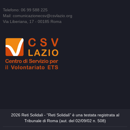
Telefono: 06 99 588 225
Mail: comunicazionecsv@csvlazio.org
Via Liberiana, 17 - 00185 Roma
2026 Reti Solidali - “Reti Solidali” è una testata registrata al
Tribunale di Roma (aut. del 02/09/02 n. 508)