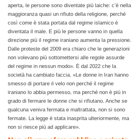
aperta, le persone sono diventate più laiche: c’è nella
maggioranza quasi un rifiuto della religione, perché
così come è stata portata dal regime islamico è
diventata il male. E più le persone vanno in quella
direzione più il regime iraniano aumenta la pressione.
Dalle proteste del 2009 era chiaro che le generazioni
non volevano più sottomettersi alle regole assurde
del regime in nessun modo». È dal 2022 che la
società ha cambiato faccia. «Le donne in Iran hanno
smesso di portare il velo non perché il regime
iraniano lo abbia permesso, ma perché non è più in
grado di fermare le donne che si rifiutano. Anche se
qualcuna veniva fermata e maltrattata, non si sono
fermate. La legge è stata inasprita ulteriormente, ma
non si riesce più ad applicare».