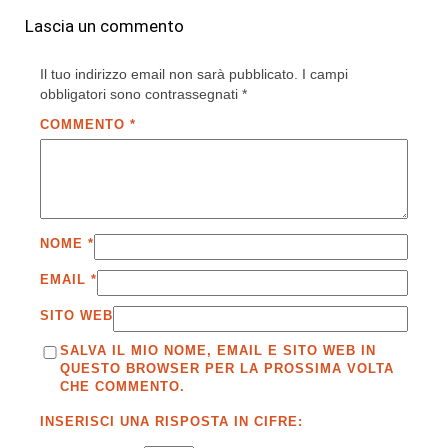
Lascia un commento
Il tuo indirizzo email non sarà pubblicato.
I campi
obbligatori sono contrassegnati
*
COMMENTO
*
NOME
*
EMAIL
*
SITO WEB
SALVA IL MIO NOME, EMAIL E SITO WEB IN
QUESTO BROWSER PER LA PROSSIMA VOLTA
CHE COMMENTO.
INSERISCI UNA RISPOSTA IN CIFRE: