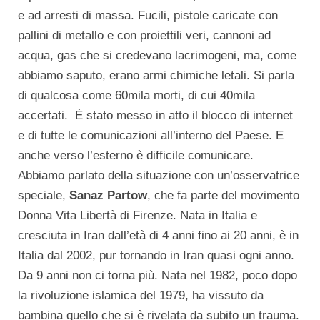
e ad arresti di massa. Fucili, pistole caricate con
pallini di metallo e con proiettili veri, cannoni ad
acqua, gas che si credevano lacrimogeni, ma, come
abbiamo saputo, erano armi chimiche letali. Si parla
di qualcosa come 60mila morti, di cui 40mila
accertati. È stato messo in atto il blocco di internet
e di tutte le comunicazioni all’interno del Paese. E
anche verso l’esterno è difficile comunicare.
Abbiamo parlato della situazione con un’osservatrice
speciale,
Sanaz Partow
, che fa parte del movimento
Donna Vita Libertà di Firenze. Nata in Italia e
cresciuta in Iran dall’età di 4 anni fino ai 20 anni, è in
Italia dal 2002, pur tornando in Iran quasi ogni anno.
Da 9 anni non ci torna più. Nata nel 1982, poco dopo
la rivoluzione islamica del 1979, ha vissuto da
bambina quello che si è rivelata da subito un trauma.