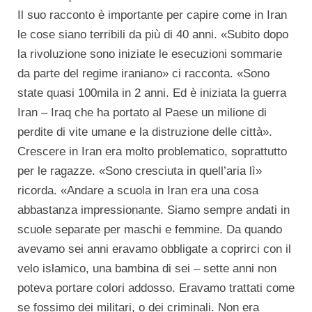
Il suo racconto è importante per capire come in Iran
le cose siano terribili da più di 40 anni. «Subito dopo
la rivoluzione sono iniziate le esecuzioni sommarie
da parte del regime iraniano» ci racconta. «Sono
state quasi 100mila in 2 anni. Ed è iniziata la guerra
Iran – Iraq che ha portato al Paese un milione di
perdite di vite umane e la distruzione delle città».
Crescere in Iran era molto problematico, soprattutto
per le ragazze. «Sono cresciuta in quell’aria lì»
ricorda. «Andare a scuola in Iran era una cosa
abbastanza impressionante. Siamo sempre andati in
scuole separate per maschi e femmine. Da quando
avevamo sei anni eravamo obbligate a coprirci con il
velo islamico, una bambina di sei – sette anni non
poteva portare colori addosso. Eravamo trattati come
se fossimo dei militari, o dei criminali. Non era