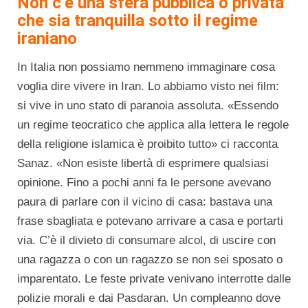
Non c’è una sfera pubblica o privata
che sia tranquilla sotto il regime
iraniano
In Italia non possiamo nemmeno immaginare cosa
voglia dire vivere in Iran. Lo abbiamo visto nei film:
si vive in uno stato di paranoia assoluta. «Essendo
un regime teocratico che applica alla lettera le regole
della religione islamica è proibito tutto» ci racconta
Sanaz. «Non esiste libertà di esprimere qualsiasi
opinione. Fino a pochi anni fa le persone avevano
paura di parlare con il vicino di casa: bastava una
frase sbagliata e potevano arrivare a casa e portarti
via. C’è il divieto di consumare alcol, di uscire con
una ragazza o con un ragazzo se non sei sposato o
imparentato. Le feste private venivano interrotte dalle
polizie morali e dai Pasdaran. Un compleanno dove