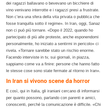
dei ragazzi ballavano o bevevano un bicchiere di
vino venivano interrotte e i ragazzi presi a frustrate.
Non c’era una sfera della vita privata o pubblica che
fosse tranquilla sotto il regime». In Iran, oggi, Sanaz
non ci può più tornare. «Dopo il 2022, quando ho
partecipato di più alle proteste, anche esponendomi
personalmente, ho iniziato a sentirmi in pericolo» ci
rivela. «Tornare sarebbe stato un rischio enorme.
Facendo interviste in tv, sui giornali, in piazza,
sappiamo come va a finire: persone che hanno fatto
le stesse cose sono state fermate al ritorno in Iran».
In Iran si vivono scene da horror
E così, qui in Italia, gli iraniani cercano di informarsi
per quanto possono, parlando con parenti e amici,
conoscenti, perché la comunicazione è difficile. «Chi