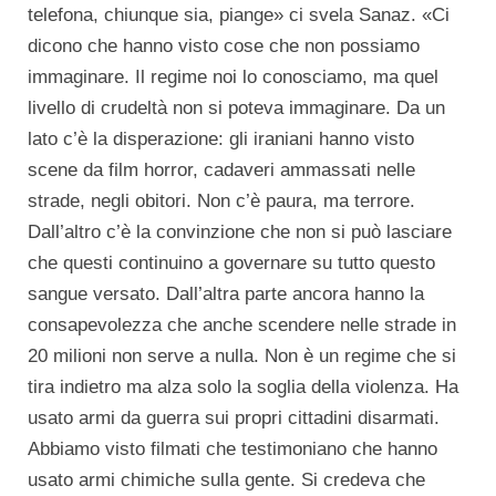
telefona, chiunque sia, piange» ci svela Sanaz. «Ci
dicono che hanno visto cose che non possiamo
immaginare. Il regime noi lo conosciamo, ma quel
livello di crudeltà non si poteva immaginare. Da un
lato c’è la disperazione: gli iraniani hanno visto
scene da film horror, cadaveri ammassati nelle
strade, negli obitori. Non c’è paura, ma terrore.
Dall’altro c’è la convinzione che non si può lasciare
che questi continuino a governare su tutto questo
sangue versato. Dall’altra parte ancora hanno la
consapevolezza che anche scendere nelle strade in
20 milioni non serve a nulla. Non è un regime che si
tira indietro ma alza solo la soglia della violenza. Ha
usato armi da guerra sui propri cittadini disarmati.
Abbiamo visto filmati che testimoniano che hanno
usato armi chimiche sulla gente. Si credeva che