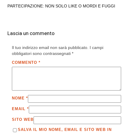
PARTECIPAZIONE: NON SOLO LIKE O MORDI E FUGGI
Lascia un commento
Il tuo indirizzo email non sarà pubblicato.
I campi
obbligatori sono contrassegnati
*
COMMENTO
*
NOME
*
EMAIL
*
SITO WEB
SALVA IL MIO NOME, EMAIL E SITO WEB IN