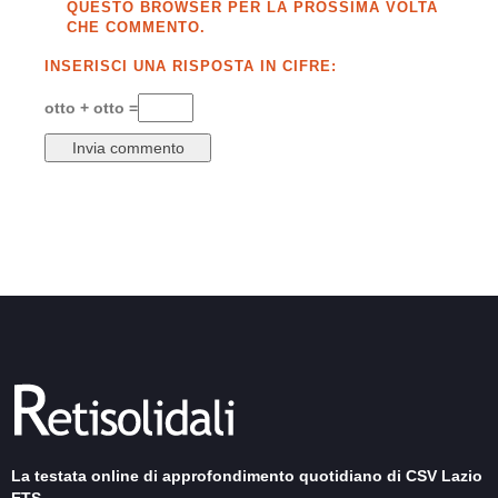
QUESTO BROWSER PER LA PROSSIMA VOLTA
CHE COMMENTO.
INSERISCI UNA RISPOSTA IN CIFRE:
otto + otto =
La testata online di approfondimento quotidiano di CSV Lazio