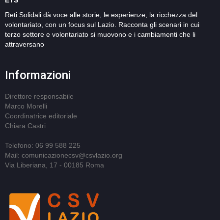
ETS
Reti Solidali dà voce alle storie, le esperienze, la ricchezza del
volontariato, con un focus sul Lazio. Racconta gli scenari in cui
terzo settore e volontariato si muovono e i cambiamenti che li
attraversano
Informazioni
Direttore responsabile
Marco Morelli
Coordinatrice editoriale
Chiara Castri
Telefono: 06 99 588 225
Mail: comunicazionecsv@csvlazio.org
Via Liberiana, 17 - 00185 Roma