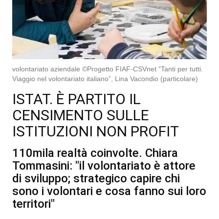
volontariato aziendale ©Progetto FIAF-CSVnet “Tanti per tutti.
Viaggio nel volontariato italiano”, Lina Vacondio (particolare)
ISTAT. È PARTITO IL
CENSIMENTO SULLE
ISTITUZIONI NON PROFIT
110mila realtà coinvolte. Chiara
Tommasini: "il volontariato è attore
di sviluppo; strategico capire chi
sono i volontari e cosa fanno sui loro
territori"