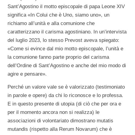
Sant’Agostino il motto episcopale di papa Leone XIV
significa «In Colui che è Uno, siamo uno», un
richiamo all’unità e alla comunione che
caratterizzano il carisma agostiniano. In un’intervista
del luglio 2023, lo stesso Prevost aveva spiegato:
«Come si evince dal mio motto episcopale, l’unità e
la comunione fanno parte proprio del carisma
dell’Ordine di Sant’Agostino e anche del mio modo di
agire e pensare».
Perché un valore vale se è valorizzato (testimoniato
in parole e opere) da chi lo riconosce e lo professa.
E in questo presente di utopia (di ciò che per ora e
per il momento ancora non si realizza) le
associazioni di volontariato dimostrano mutatis
mutandis (rispetto alla Rerum Novarum) che è