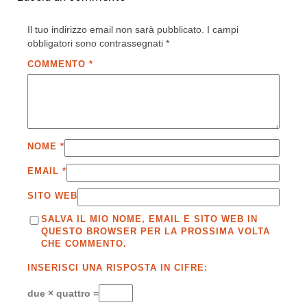
Il tuo indirizzo email non sarà pubblicato.
I campi
obbligatori sono contrassegnati
*
COMMENTO
*
NOME
*
EMAIL
*
SITO WEB
SALVA IL MIO NOME, EMAIL E SITO WEB IN
QUESTO BROWSER PER LA PROSSIMA VOLTA
CHE COMMENTO.
INSERISCI UNA RISPOSTA IN CIFRE:
due × quattro =