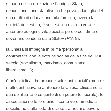
si parla della correlazione Famiglia-Stato,
denunciando uno statalismo che priva la famiglia del
suo diritto di educazione: «la famiglia, ovvero la
società domestica, è società piccola, ma vera e
anteriore ad ogni civile società; perciò con diritti e
doveri indipendenti dallo Stato» (
RN
, 9);
la Chiesa si impegna in prima ‘persona’ a
confrontarsi con le dottrine sociali della fine del IXX
secolo (socialismo, marxismo, comunismo,
liberalismo…);
è un’enciclica che propone soluzioni ‘sociali’ (mentre
molti continuavano a ritenere la Chiesa chiusa nella
sua spiritualità o esigente di un potere temporale): le
associazioni e le loro unioni come vero rimedio al
socialismo e alla lotta di classe tra ricchi e poveri,