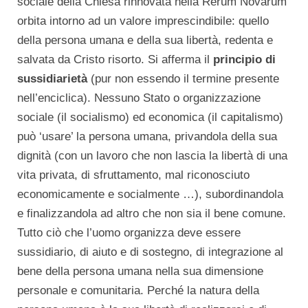
sociale della Chiesa rinnovata nella Rerum Novarum
orbita intorno ad un valore imprescindibile: quello
della persona umana e della sua libertà, redenta e
salvata da Cristo risorto. Si afferma il
principio di
sussidiarietà
(pur non essendo il termine presente
nell’enciclica). Nessuno Stato o organizzazione
sociale (il socialismo) ed economica (il capitalismo)
può ‘usare’ la persona umana, privandola della sua
dignità (con un lavoro che non lascia la libertà di una
vita privata, di sfruttamento, mal riconosciuto
economicamente e socialmente …), subordinandola
e finalizzandola ad altro che non sia il bene comune.
Tutto ciò che l’uomo organizza deve essere
sussidiario, di aiuto e di sostegno, di integrazione al
bene della persona umana nella sua dimensione
personale e comunitaria. Perché la natura della