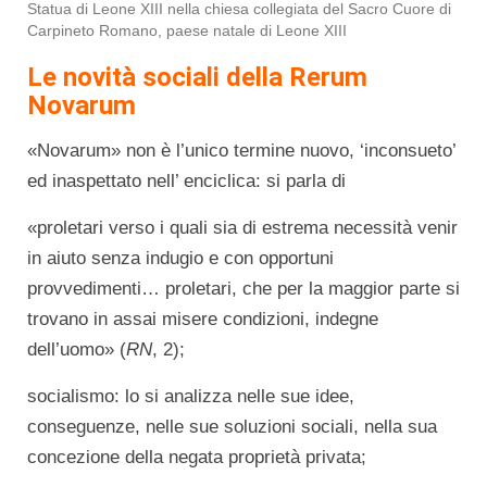
Statua di Leone XIII nella chiesa collegiata del Sacro Cuore di
Carpineto Romano, paese natale di Leone XIII
Le novità sociali della Rerum
Novarum
«Novarum» non è l’unico termine nuovo, ‘inconsueto’
ed inaspettato nell’ enciclica: si parla di
«proletari verso i quali sia di estrema necessità venir
in aiuto senza indugio e con opportuni
provvedimenti… proletari, che per la maggior parte si
trovano in assai misere condizioni, indegne
dell’uomo» (
RN
, 2);
socialismo: lo si analizza nelle sue idee,
conseguenze, nelle sue soluzioni sociali, nella sua
concezione della negata proprietà privata;