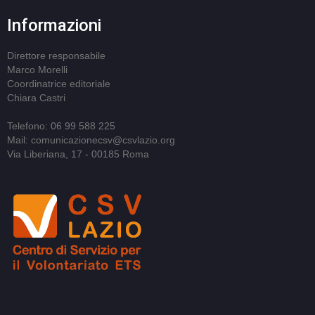
Informazioni
Direttore responsabile
Marco Morelli
Coordinatrice editoriale
Chiara Castri
Telefono: 06 99 588 225
Mail: comunicazionecsv@csvlazio.org
Via Liberiana, 17 - 00185 Roma