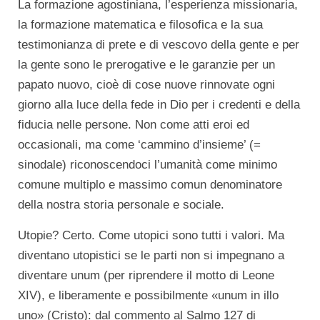
La formazione agostiniana, l’esperienza missionaria,
la formazione matematica e filosofica e la sua
testimonianza di prete e di vescovo della gente e per
la gente sono le prerogative e le garanzie per un
papato nuovo, cioè di cose nuove rinnovate ogni
giorno alla luce della fede in Dio per i credenti e della
fiducia nelle persone. Non come atti eroi ed
occasionali, ma come ‘cammino d’insieme’ (=
sinodale) riconoscendoci l’umanità come minimo
comune multiplo e massimo comun denominatore
della nostra storia personale e sociale.
Utopie? Certo. Come utopici sono tutti i valori. Ma
diventano utopistici se le parti non si impegnano a
diventare unum (per riprendere il motto di Leone
XIV), e liberamente e possibilmente «unum in illo
uno» (Cristo): dal commento al Salmo 127 di