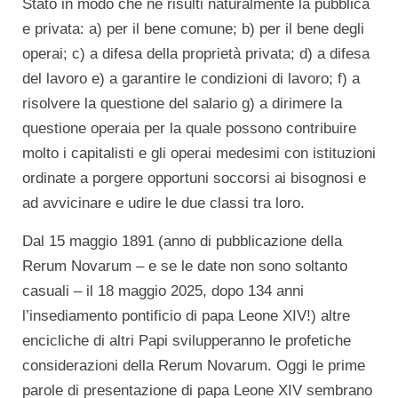
Stato in modo che ne risulti naturalmente la pubblica
e privata: a) per il bene comune; b) per il bene degli
operai; c) a difesa della proprietà privata; d) a difesa
del lavoro e) a garantire le condizioni di lavoro; f) a
risolvere la questione del salario g) a dirimere la
questione operaia per la quale possono contribuire
molto i capitalisti e gli operai medesimi con istituzioni
ordinate a porgere opportuni soccorsi ai bisognosi e
ad avvicinare e udire le due classi tra loro.
Dal 15 maggio 1891 (anno di pubblicazione della
Rerum Novarum – e se le date non sono soltanto
casuali – il 18 maggio 2025, dopo 134 anni
l’insediamento pontificio di papa Leone XIV!) altre
encicliche di altri Papi svilupperanno le profetiche
considerazioni della Rerum Novarum. Oggi le prime
parole di presentazione di papa Leone XIV sembrano