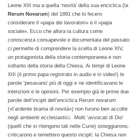
Leone XIII ma a quella ‘novità’ della sua enciclica (la
Rerum Novarum
) del 1891 che lo fecero
considerare il «papa dei lavoratori» e il «papa
sociale». Ecco che allora la cultura come
conoscenza consapevole e documentata del passato
ci permette di comprendere la scelta di Leone XIV,
un protagonista della storia contemporanea e non
soltanto della storia della Chiesa. Ai tempi di Leone
XIII (il primo papa registrato in audio e in video!) le
parole ‘pesavano’ più di oggi e ne identificavano le
intenzioni e le opinioni. Per esempio già le prime due
parole dell’incipit dell’enciclica Rerum novarum
(«l’ardente brama di novità») non furono ben accolte
negli ambienti ecclesiastici. Molti ‘avvocati di Dio’
(quelli che si ritengono tali nelle Curie) osteggiarono,
criticarono e temettero questo incipit: la Chiesa non