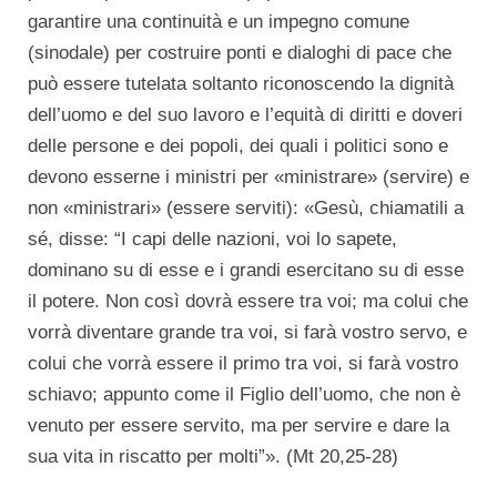
garantire una continuità e un impegno comune
(sinodale) per costruire ponti e dialoghi di pace che
può essere tutelata soltanto riconoscendo la dignità
dell’uomo e del suo lavoro e l’equità di diritti e doveri
delle persone e dei popoli, dei quali i politici sono e
devono esserne i ministri per «ministrare» (servire) e
non «ministrari» (essere serviti): «Gesù, chiamatili a
sé, disse: “I capi delle nazioni, voi lo sapete,
dominano su di esse e i grandi esercitano su di esse
il potere. Non così dovrà essere tra voi; ma colui che
vorrà diventare grande tra voi, si farà vostro servo, e
colui che vorrà essere il primo tra voi, si farà vostro
schiavo; appunto come il Figlio dell’uomo, che non è
venuto per essere servito, ma per servire e dare la
sua vita in riscatto per molti”». (Mt 20,25-28)