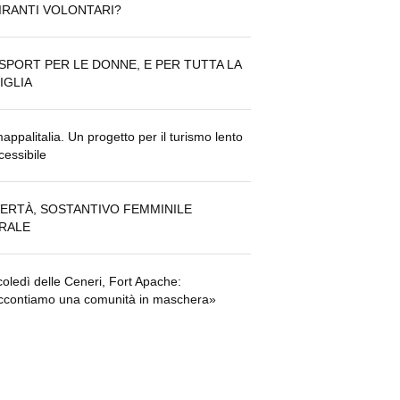
IRANTI VOLONTARI?
 SPORT PER LE DONNE, E PER TUTTA LA
IGLIA
ppalitalia. Un progetto per il turismo lento
cessibile
ERTÀ, SOSTANTIVO FEMMINILE
RALE
oledì delle Ceneri, Fort Apache:
contiamo una comunità in maschera»