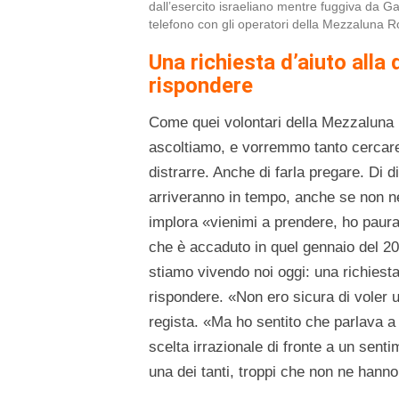
dall’esercito israeliano mentre fuggiva da Gaz
telefono con gli operatori della Mezzaluna 
Una richiesta d’aiuto alla
rispondere
Come quei volontari della Mezzaluna R
ascoltiamo, e vorremmo tanto cercare di
distrarre. Anche di farla pregare. Di d
arriveranno in tempo, anche se non n
implora «vienimi a prendere, ho paura
che è accaduto in quel gennaio del 20
stiamo vivendo noi oggi: una richiesta
rispondere. «Non ero sicura di voler 
regista. «Ma ho sentito che parlava a
scelta irrazionale di fronte a un sen
una dei tanti, troppi che non ne han