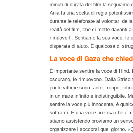
minuti di durata del film la seguiamo
Ania fa una scelta di regia potentissi
durante le telefonate ai volontari de
realtà del film, che ci mette davanti 
rimuoverli. Sentiamo la sua voce, le url
disperata di aiuto. È qualcosa di stru
La voce di Gaza che chied
È importante sentire la voce di Hind. 
oscurano, le rimuovono. Dalla Strisci
poi le vittime sono tante, troppe, infi
in un mare infinito e indistinguibile. 
sentire la voce più innocente, è qua
sottrarci. È una voce precisa che ci c
stiamo assistendo proviamo un senso 
organizzare i soccorsi quel giorno. «