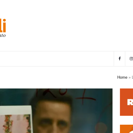
Home
»