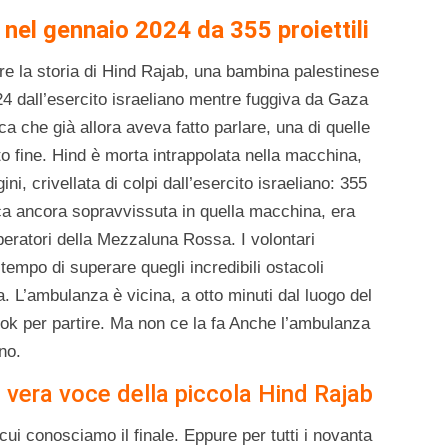
 nel gennaio 2024 da 355 proiettili
are la storia di Hind Rajab, una bambina palestinese
24 dall’esercito israeliano mentre fuggiva da Gaza
naca che già allora aveva fatto parlare, una di quelle
o fine. Hind è morta intrappolata nella macchina,
ini, crivellata di colpi dall’esercito israeliano: 355
nica ancora sopravvissuta in quella macchina, era
operatori della Mezzaluna Rossa. I volontari
tempo di superare quegli incredibili ostacoli
 L’ambulanza è vicina, a otto minuti dal luogo del
ok per partire. Ma non ce la fa Anche l’ambulanza
no.
 vera voce della piccola Hind Rajab
cui conosciamo il finale. Eppure per tutti i novanta