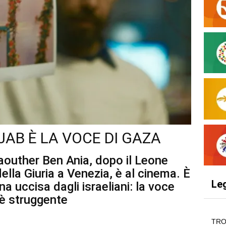
JAB È LA VOCE DI GAZA
aouther Ben Ania, dopo il Leone
lla Giuria a Venezia, è al cinema. È
Le
na uccisa dagli israeliani: la voce
 è struggente
TRO