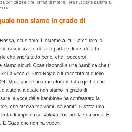
a con gli zii e che, prima di morire, era riuscita a parlare al
Rossa
 quale non siamo in grado di
ossa, noi siamo lì insieme a lei. Come loro la
 rassicurarla, di farla parlare di sé, di farla
irle che andrà tutto bene, che i soccorsi
e siamo sicuri. Cosa rispondi a una bambina che ti
»? La voce di Hind Rajab è il racconto di quello
24. Ma è anche una metafora di tutto quello che
 d’aiuto alla quale non siamo in grado di
usare la voce della bambina» ha confessato la
 me, che diceva “salvami, salvami”. È stata una
timento di impotenza. Volevo onorare la sua voce. È
no. È Gaza che non ha voce».