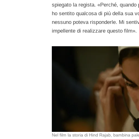
spiegato la regista. «Perché, quando p
ho sentito qualcosa di più della sua 
nessuno poteva risponderle. Mi senti
impellente di realizzare questo film».
Nel film la storia di Hind Rajab, bambina pa