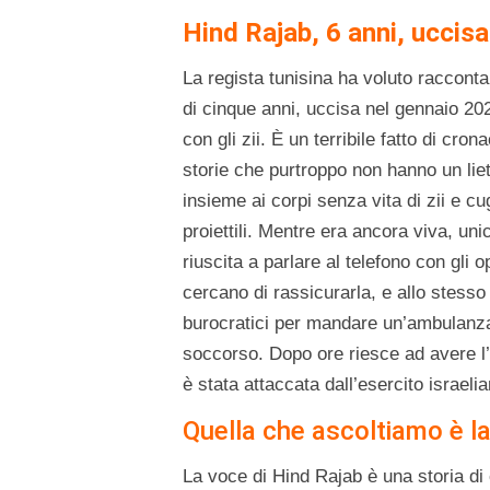
Hind Rajab, 6 anni, uccisa
La regista tunisina ha voluto raccont
di cinque anni, uccisa nel gennaio 20
con gli zii. È un terribile fatto di cro
storie che purtroppo non hanno un liet
insieme ai corpi senza vita di zii e cug
proiettili. Mentre era ancora viva, u
riuscita a parlare al telefono con gli 
cercano di rassicurarla, e allo stesso 
burocratici per mandare un’ambulanza.
soccorso. Dopo ore riesce ad avere l’
è stata attaccata dall’esercito israelia
Quella che ascoltiamo è la
La voce di Hind Rajab è una storia di 