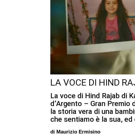
LA VOCE DI HIND RA
La voce di Hind Rajab di K
d’Argento – Gran Premio de
la storia vera di una bambi
che sentiamo è la sua, ed
di
Maurizio Ermisino