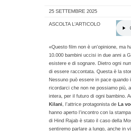
25 SETTEMBRE 2025
ASCOLTA L'ARTICOLO
«Questo film non è un’opinione, ma ha 
10.000 bambini uccisi in due anni a Gaza
esistere e di sognare. Dietro ogni nu
di essere raccontata. Questa è la sto
Nessuno può essere in pace quando i 
ricordarci che non ne possiamo più, 
intera, per il futuro di ogni bambino.
Kilani
, l’attrice protagonista de
La vo
hanno aperto l’incontro con la stamp
di Hind Rajab è stato il caso della Mo
sentiremo parlare a lungo, anche in v