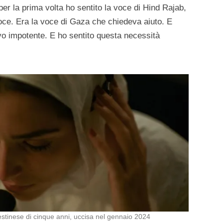
er la prima volta ho sentito la voce di Hind Rajab,
voce. Era la voce di Gaza che chiedeva aiuto. E
vo impotente. E ho sentito questa necessità
lestinese di cinque anni, uccisa nel gennaio 2024