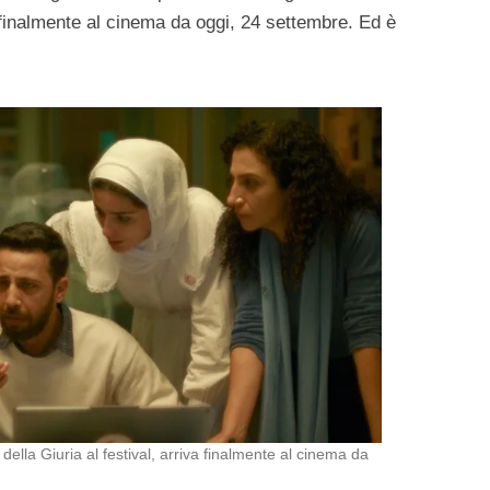
a finalmente al cinema da oggi, 24 settembre. Ed è
lla Giuria al festival, arriva finalmente al cinema da