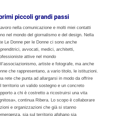
 primi piccoli grandi passi
avoro nella comunicazione e molti miei contatti
no nel mondo del giornalismo e del design. Nella
te Le Donne per le Donne ci sono anche
prenditrici, avvocati, medici, architetti,
ofessioniste attive nel mondo
ll’associazionismo, artiste e fotografe, ma anche
nne che rappresentano, a vario titolo, le istituzioni.
a rete che punta ad allargarsi in modo da offrire
l territorio un valido sostegno e un concreto
pporto a chi è costretto a ricostruirsi una vita
gnitosa», continua Ribera. Lo scopo è collaborare
azioni e organizzazioni che già si stanno
ergenza, sia sul territorio afghano sia