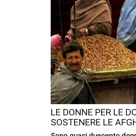
LE DONNE PER LE D
SOSTENERE LE AFG
Sono quasi duecento donne