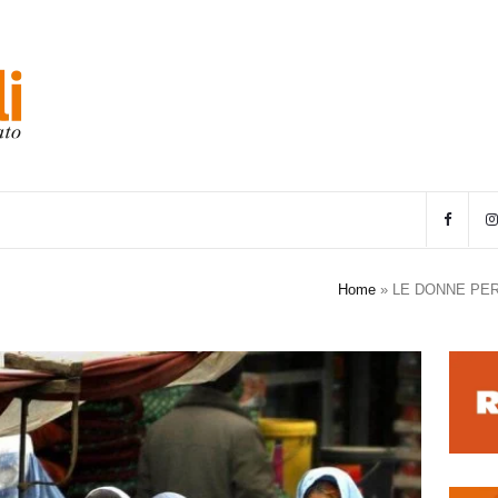
Home
»
LE DONNE PER