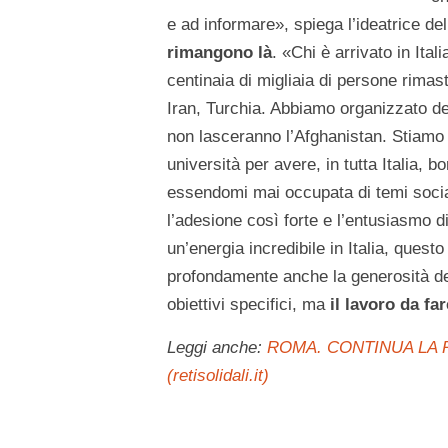
e ad informare», spiega l’ideatrice del
rimangono là
. «Chi è arrivato in Ita
centinaia di migliaia di persone rimas
Iran, Turchia. Abbiamo organizzato de
non lasceranno l’Afghanistan. Stiamo l
università per avere, in tutta Italia, bo
essendomi mai occupata di temi socia
l’adesione così forte e l’entusiasmo di
un’energia incredibile in Italia, quest
profondamente anche la generosità del
obiettivi specifici, ma
il lavoro da fa
Leggi anche:
ROMA. CONTINUA LA 
(retisolidali.it)