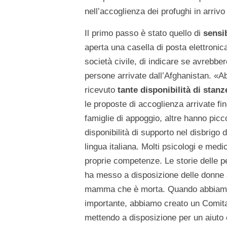
nell’accoglienza dei profughi in arrivo i
Il primo passo è stato quello di
sensib
aperta una casella di posta elettronic
società civile, di indicare se avrebbe
persone arrivate dall’Afghanistan. «
ricevuto
tante disponibilità di stanze
le proposte di accoglienza arrivate f
famiglie di appoggio, altre hanno picc
disponibilità di supporto nel disbrigo 
lingua italiana. Molti psicologi e med
proprie competenze. Le storie delle p
ha messo a disposizione delle donne af
mamma che è morta. Quando abbiamo c
importante, abbiamo creato un Comitat
mettendo a disposizione per un aiuto c