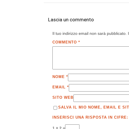
Lascia un commento
Il tuo indirizzo email non sarà pubblicato.
COMMENTO
*
NOME
*
EMAIL
*
SITO WEB
SALVA IL MIO NOME, EMAIL E 
INSERISCI UNA RISPOSTA IN CIFRE:
1 × 2 =