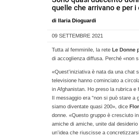
quelle che arrivano e per i 
di
Ilaria Dioguardi
09 SETTEMBRE 2021
Tutta al femminile, la rete
Le Donne p
di accoglienza diffusa. Perché «non s
«Quest’iniziativa è nata da una chat s
televisione hanno cominciato a circol
in Afghanistan. Ho preso la rubrica e
Il messaggio era “non si può stare a 
siamo diventate quasi 200», dice
Flo
donne. «Questo gruppo è cresciuto i
amiche di amiche, unite dal desiderio 
un’idea che riuscisse a concretizzars