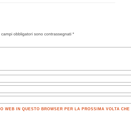
I campi obbligatori sono contrassegnati
*
SITO WEB IN QUESTO BROWSER PER LA PROSSIMA VOLTA CH