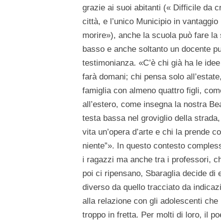
grazie ai suoi abitanti (« Difficile da 
città, e l’unico Municipio in vantaggio r
morire»), anche la scuola può fare l
basso e anche soltanto un docente può
testimonianza. «C’è chi già ha le idee
farà domani; chi pensa solo all’estate
famiglia con almeno quattro figli, com
all’estero, come insegna la nostra Bea
testa bassa nel groviglio della strada,
vita un’opera d’arte e chi la prende 
niente”». In questo contesto comples
i ragazzi ma anche tra i professori, c
poi ci ripensano, Sbaraglia decide di
diverso da quello tracciato da indicazio
alla relazione con gli adolescenti che
troppo in fretta. Per molti di loro, il