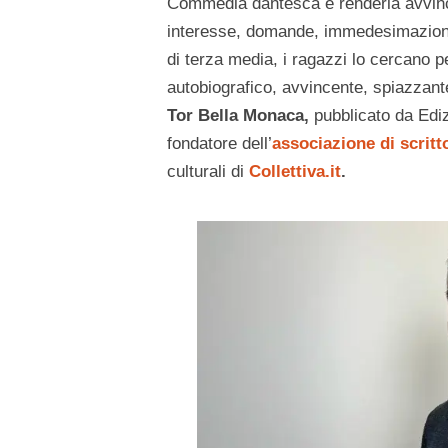
Commedia dantesca e renderla avvince
interesse, domande, immedesimazione.
di terza media, i ragazzi lo cercano 
autobiografico, avvincente, spiazzant
Tor Bella Monaca,
pubblicato da Ediz
fondatore dell’
associazione di scritt
culturali di
Collettiva.it
.