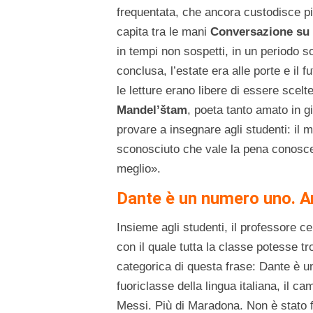
frequentata, che ancora custodisce pic
capita tra le mani
Conversazione su
in tempi non sospetti, in un periodo 
conclusa, l’estate era alle porte e il
le letture erano libere di essere scelte
Mandel’štam
, poeta tanto amato in 
provare a insegnare agli studenti: il 
sconosciuto che vale la pena conosce
meglio».
Dante è un numero uno. An
Insieme agli studenti, il professore c
con il quale tutta la classe potesse t
categorica di questa frase: Dante è u
fuoriclasse della lingua italiana, il ca
Messi. Più di Maradona. Non è stato fa