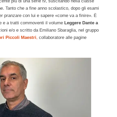
nte più di una serie tv, suscitando nella classe
 Tanto che a fine anno scolastico, dopo gli esami
per pranzare con lui e sapere «come va a finire». È
e e a tratti commoventi il volume
Leggere Dante a
ioni e/o e scritto da Emiliano Sbaraglia, nel gruppo
ori Piccoli Maestri
,
collaboratore alle pagine