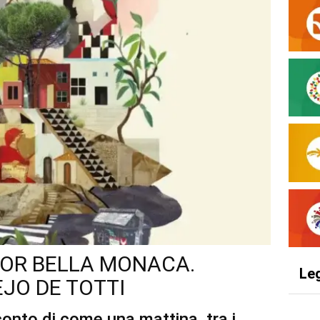
TOR BELLA MONACA.
Le
JO DE TOTTI
conto di come una mattina, tra i