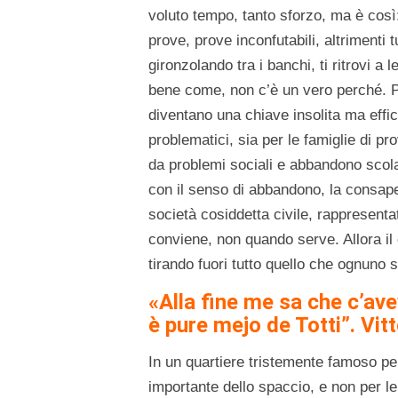
voluto tempo, tanto sforzo, ma è così:
prove, prove inconfutabili, altrimenti t
gironzolando tra i banchi, ti ritrovi a
bene come, non c’è un vero perché. P
diventano una chiave insolita ma effi
problematici, sia per le famiglie di pr
da problemi sociali e abbandono scolas
con il senso di abbandono, la consap
società cosiddetta civile, rappresenta
conviene, non quando serve. Allora il 
tirando fuori tutto quello che ognuno s
«Alla fine me sa che c’ave
è pure mejo de Totti”. Vitt
In un quartiere tristemente famoso per
importante dello spaccio, e non per l