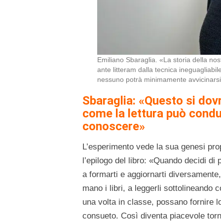
Emiliano Sbaraglia. «La storia della nos
ante litteram dalla tecnica ineguagliabil
nessuno potrà minimamente avvicinars
Sbaraglia: «
Questo si dovr
come la lettura può condu
conoscere»
L’esperimento vede la sua genesi prop
l’epilogo del libro: «Quando decidi di
a formarti e aggiornarti diversamente
mano i libri, a leggerli sottolineando 
una volta in classe, possano fornire l
consueto. Così diventa piacevole torna