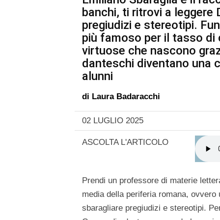
banchi, ti ritrovi a legger
pregiudizi e stereotipi. F
più famoso per il tasso di 
virtuose che nascono grazie
danteschi diventano una ch
alunni
di
Laura Badaracchi
02 LUGLIO 2025
ASCOLTA L'ARTICOLO
Prendi un professore di materie lette
media della periferia romana, ovvero
sbaragliare pregiudizi e stereotipi. P