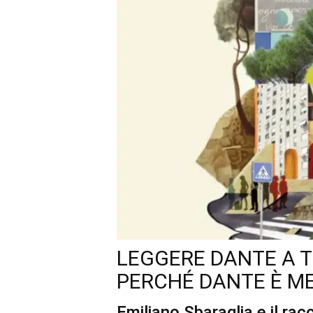
LEGGERE DANTE A 
PERCHÉ DANTE È ME
Emiliano Sbaraglia e il rac