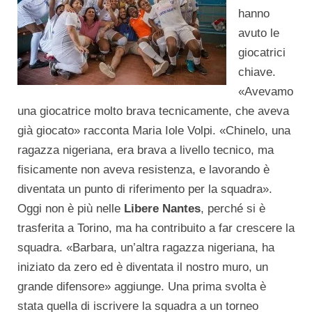
hanno
avuto le
giocatrici
chiave.
«Avevamo
una giocatrice molto brava tecnicamente, che aveva
già giocato» racconta Maria Iole Volpi. «Chinelo, una
ragazza nigeriana, era brava a livello tecnico, ma
fisicamente non aveva resistenza, e lavorando è
diventata un punto di riferimento per la squadra».
Oggi non è più nelle
Libere Nantes
, perché si è
trasferita a Torino, ma ha contribuito a far crescere la
squadra. «Barbara, un’altra ragazza nigeriana, ha
iniziato da zero ed è diventata il nostro muro, un
grande difensore» aggiunge. Una prima svolta è
stata quella di iscrivere la squadra a un torneo