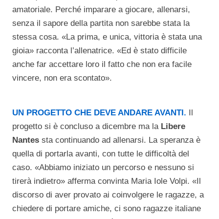
amatoriale. Perché imparare a giocare, allenarsi,
senza il sapore della partita non sarebbe stata la
stessa cosa. «La prima, e unica, vittoria è stata una
gioia» racconta l’allenatrice. «Ed è stato difficile
anche far accettare loro il fatto che non era facile
vincere, non era scontato».
UN PROGETTO CHE DEVE ANDARE AVANTI.
Il
progetto si è concluso a dicembre ma la
Libere
Nantes
sta continuando ad allenarsi. La speranza è
quella di portarla avanti, con tutte le difficoltà del
caso. «Abbiamo iniziato un percorso e nessuno si
tirerà indietro» afferma convinta Maria Iole Volpi. «Il
discorso di aver provato ai coinvolgere le ragazze, a
chiedere di portare amiche, ci sono ragazze italiane