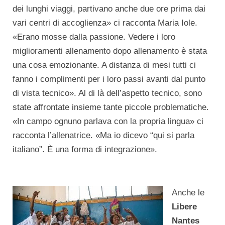
dei lunghi viaggi, partivano anche due ore prima dai
vari centri di accoglienza» ci racconta Maria Iole.
«Erano mosse dalla passione. Vedere i loro
miglioramenti allenamento dopo allenamento è stata
una cosa emozionante. A distanza di mesi tutti ci
fanno i complimenti per i loro passi avanti dal punto
di vista tecnico». Al di là dell’aspetto tecnico, sono
state affrontate insieme tante piccole problematiche.
«In campo ognuno parlava con la propria lingua» ci
racconta l’allenatrice. «Ma io dicevo “qui si parla
italiano”. È una forma di integrazione».
Anche le
Libere
Nantes