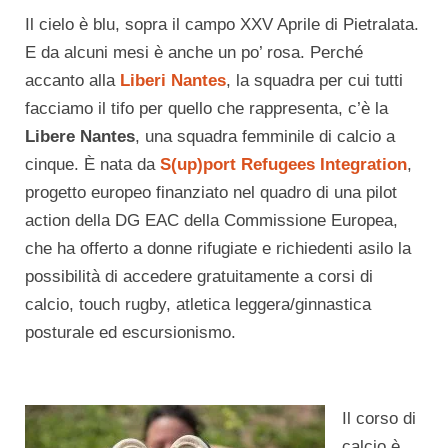
Il cielo è blu, sopra il campo XXV Aprile di Pietralata.
E da alcuni mesi è anche un po’ rosa. Perché
accanto alla
Liberi Nantes
, la squadra per cui tutti
facciamo il tifo per quello che rappresenta, c’è la
Libere Nantes
, una squadra femminile di calcio a
cinque. È nata da
S(up)port Refugees Integration
,
progetto europeo finanziato nel quadro di una pilot
action della DG EAC della Commissione Europea,
che ha offerto a donne rifugiate e richiedenti asilo la
possibilità di accedere gratuitamente a corsi di
calcio, touch rugby, atletica leggera/ginnastica
posturale ed escursionismo.
Il corso di
calcio è