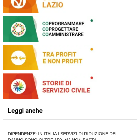
Leggi anche
DIPENDENZE: IN ITALIA I SERVIZI DI RIDUZIONE DEL
DANNO SONO OLTRE 150, MA NON BASTA