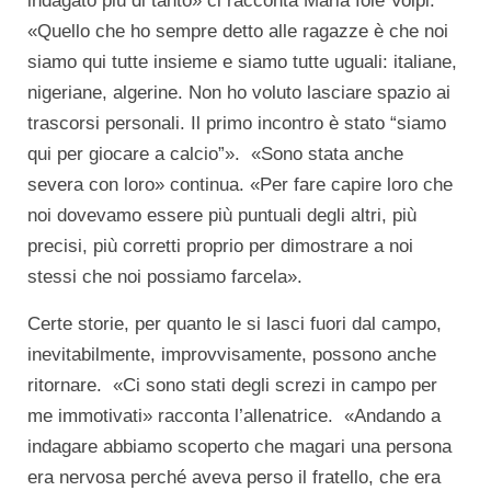
indagato più di tanto» ci racconta Maria Iole Volpi.
«Quello che ho sempre detto alle ragazze è che noi
siamo qui tutte insieme e siamo tutte uguali: italiane,
nigeriane, algerine. Non ho voluto lasciare spazio ai
trascorsi personali. Il primo incontro è stato “siamo
qui per giocare a calcio”». «Sono stata anche
severa con loro» continua. «Per fare capire loro che
noi dovevamo essere più puntuali degli altri, più
precisi, più corretti proprio per dimostrare a noi
stessi che noi possiamo farcela».
Certe storie, per quanto le si lasci fuori dal campo,
inevitabilmente, improvvisamente, possono anche
ritornare. «Ci sono stati degli screzi in campo per
me immotivati» racconta l’allenatrice. «Andando a
indagare abbiamo scoperto che magari una persona
era nervosa perché aveva perso il fratello, che era