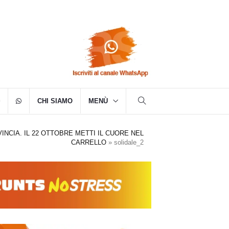
CHI SIAMO
MENÙ
VINCIA. IL 22 OTTOBRE METTI IL CUORE NEL
CARRELLO
»
solidale_2