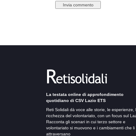
La testata online di approfondimento
quotidiano di CSV Lazio ETS
Reti Solidali dà voce alle storie, le esperienze, 
ricchezza del volontariato, con un focus sul Laz
Racconta gli scenari in cui terzo settore e
volontariato si muovono e i cambiamenti che li
attraversano