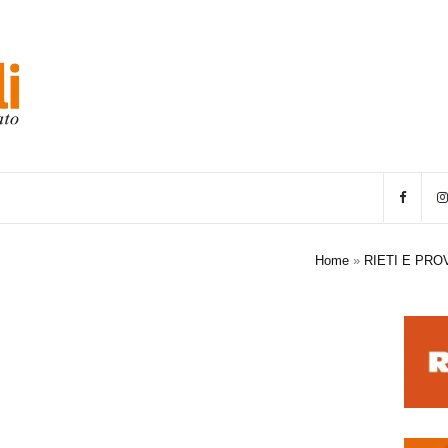
Home
»
RIETI E PRO