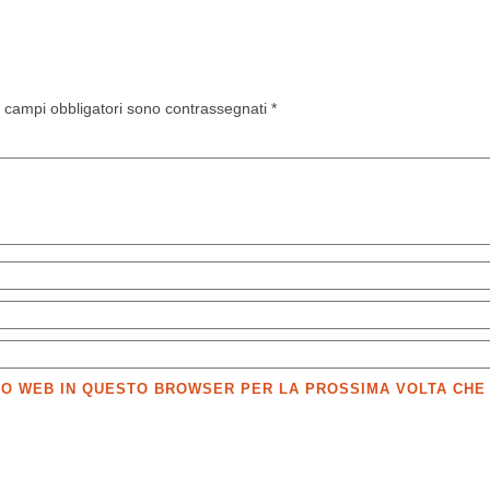
I campi obbligatori sono contrassegnati
*
SITO WEB IN QUESTO BROWSER PER LA PROSSIMA VOLTA CH