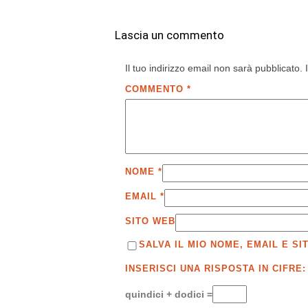
Lascia un commento
Il tuo indirizzo email non sarà pubblicato.
COMMENTO
*
NOME
*
EMAIL
*
SITO WEB
SALVA IL MIO NOME, EMAIL E 
INSERISCI UNA RISPOSTA IN CIFRE:
quindici + dodici =