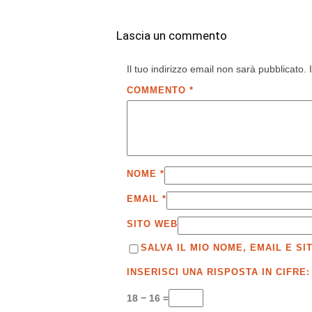
Lascia un commento
Il tuo indirizzo email non sarà pubblicato.
COMMENTO
*
NOME
*
EMAIL
*
SITO WEB
SALVA IL MIO NOME, EMAIL E 
INSERISCI UNA RISPOSTA IN CIFRE:
18 − 16 =