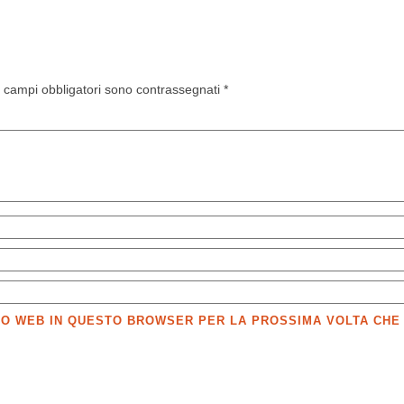
I campi obbligatori sono contrassegnati
*
SITO WEB IN QUESTO BROWSER PER LA PROSSIMA VOLTA CH