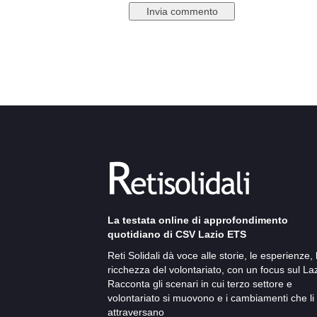
La testata online di approfondimento
quotidiano di CSV Lazio ETS
Reti Solidali dà voce alle storie, le esperienze, 
ricchezza del volontariato, con un focus sul Laz
Racconta gli scenari in cui terzo settore e
volontariato si muovono e i cambiamenti che li
attraversano