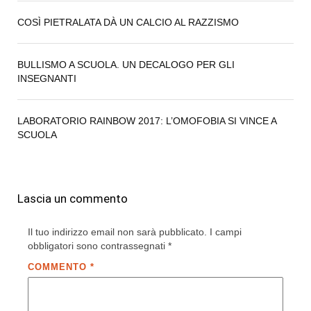
COSÌ PIETRALATA DÀ UN CALCIO AL RAZZISMO
BULLISMO A SCUOLA. UN DECALOGO PER GLI
INSEGNANTI
LABORATORIO RAINBOW 2017: L’OMOFOBIA SI VINCE A
SCUOLA
Lascia un commento
Il tuo indirizzo email non sarà pubblicato.
I campi
obbligatori sono contrassegnati
*
COMMENTO
*