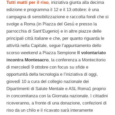
Tutti matti per il ris
o
, iniziativa giunta alla decima
edizione e programma il 12 e il 13 ottobre: è una
campagna di sensibilizzazione e raccolta fondi che si
svolge a Roma (in Piazza del Gesù e presso la
parrocchia di Sant’Eugenio) e in altre piazze delle
principali città italiane e che, per quanto riguarda le
attività nella Capitale, segue l’appuntamento dello
scorso weekend a Piazza Sempione
Il volontariato
incontra Montesacro
, la conferenza a Montecitorio
di mercoledì 9 ottobre con focus su sfide e
opportunità della tecnologia e l’iniziativa di oggi,
giovedì 10 a cura del collegio nazionale dei
Dipartimenti di Salute Mentale e ASL Roma1 proprio
in concomitanza con la Giornata nazionale. I cittadini
riceveranno, a fronte di una donazione, confezioni di
riso da un chilo e il ricavato sarà interamente