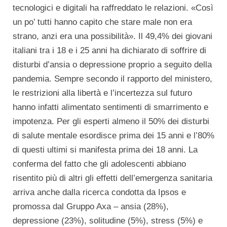
tecnologici e digitali ha raffreddato le relazioni. «Così
un po’ tutti hanno capito che stare male non era
strano, anzi era una possibilità». Il 49,4% dei giovani
italiani tra i 18 e i 25 anni ha dichiarato di soffrire di
disturbi d’ansia o depressione proprio a seguito della
pandemia. Sempre secondo il rapporto del ministero,
le restrizioni alla libertà e l’incertezza sul futuro
hanno infatti alimentato sentimenti di smarrimento e
impotenza. Per gli esperti almeno il 50% dei disturbi
di salute mentale esordisce prima dei 15 anni e l’80%
di questi ultimi si manifesta prima dei 18 anni. La
conferma del fatto che gli adolescenti abbiano
risentito più di altri gli effetti dell’emergenza sanitaria
arriva anche dalla ricerca condotta da Ipsos e
promossa dal Gruppo Axa – ansia (28%),
depressione (23%), solitudine (5%), stress (5%) e