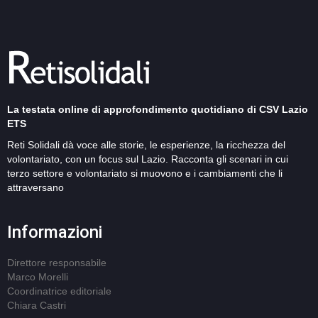
La testata online di approfondimento quotidiano di CSV Lazio
ETS
Reti Solidali dà voce alle storie, le esperienze, la ricchezza del
volontariato, con un focus sul Lazio. Racconta gli scenari in cui
terzo settore e volontariato si muovono e i cambiamenti che li
attraversano
Informazioni
Direttore responsabile
Marco Morelli
Coordinatrice editoriale
Chiara Castri