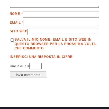
NOME
*
EMAIL
*
SITO WEB
SALVA IL MIO NOME, EMAIL E SITO WEB IN
QUESTO BROWSER PER LA PROSSIMA VOLTA
CHE COMMENTO.
INSERISCI UNA RISPOSTA IN CIFRE:
uno × due =