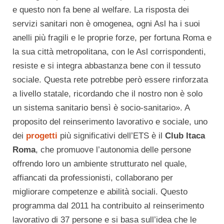
e questo non fa bene al welfare. La risposta dei
servizi sanitari non è omogenea, ogni Asl ha i suoi
anelli più fragili e le proprie forze, per fortuna Roma e
la sua città metropolitana, con le Asl corrispondenti,
resiste e si integra abbastanza bene con il tessuto
sociale. Questa rete potrebbe però essere rinforzata
a livello statale, ricordando che il nostro non è solo
un sistema sanitario bensì è socio-sanitario». A
proposito del reinserimento lavorativo e sociale, uno
dei
progetti
più significativi dell’ETS è il
Club Itaca
Roma
, che promuove l’autonomia delle persone
offrendo loro un ambiente strutturato nel quale,
affiancati da professionisti, collaborano per
migliorare competenze e abilità sociali. Questo
programma dal 2011 ha contribuito al reinserimento
lavorativo di 37 persone e si basa sull’idea che le