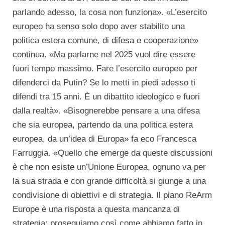
parlando adesso, la cosa non funziona». «L’esercito
europeo ha senso solo dopo aver stabilito una
politica estera comune, di difesa e cooperazione»
continua. «Ma parlarne nel 2025 vuol dire essere
fuori tempo massimo. Fare l’esercito europeo per
difenderci da Putin? Se lo metti in piedi adesso ti
difendi tra 15 anni. È un dibattito ideologico e fuori
dalla realtà». «Bisognerebbe pensare a una difesa
che sia europea, partendo da una politica estera
europea, da un’idea di Europa» fa eco Francesca
Farruggia. «Quello che emerge da queste discussioni
è che non esiste un’Unione Europea, ognuno va per
la sua strada e con grande difficoltà si giunge a una
condivisione di obiettivi e di strategia. Il piano ReArm
Europe è una risposta a questa mancanza di
strategia: proseguiamo così come abbiamo fatto in