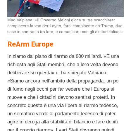
Mao Valpiana: «Il Governo Meloni gioca su tre scacchiere:
compiacere la von der Layen, farsi compiacere da Trump, due
cose in contrasto tra loro, e comunicare con gli elettori italiani»
ReArm Europe
Iniziamo dal piano di riarmo da 800 miliardi. «È una
richiesta agli Stati membri, che a loro volta devono
deliberare su questa» ci ha spiegato Valpiana.
«Siamo ancora nell’ambito della propaganda, un po’
di fumo negli occhi per far vedere che l’Europa si
muove e che i cittadini devono sentirsi protetti. In
concreto questa è una via libera al riarmo tedesco,
un semaforo verde al parlamento tedesco di poter
agire in deroga alla stabilità di bilancio e fare debiti
per il proprio riarmo». I vari Stati dovranno quindi