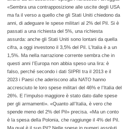
«Sembra una contrapposizione alle uscite degli USA
ma fa il verso a quello che gli Stati Uniti chiedono da
anni, di adeguare le spese militari al 2% del Pil. Si è
passati a una richiesta del 5%, una richiesta
assurda: anche gli Stati Uniti sono lontani da quella
cifra, a oggi investono il 3,5% del Pil. L’Italia è a un
1,5%. Ma nella narrazione corrente sembra che in
questi anni l’Europa non abbia speso una lira: è
falso, perché secondo i dati SIPRI tra il 2013 e il
2023 i Paesi che aderiscono alla NATO hanno
accresciuto le loro spese militari del 46% e l’Italia del
26%. E l’impulso maggiore è stato dato dalle spese
per gli armamenti». «Quanto all’Italia, è vero che
spende meno del 2% del Pil» precisa. «Ma un conto
è la spesa della Polonia, che raggiunge il 4% del Pil.
Ma qual è il suo Pil? Nelle spese in numeri assoluti,