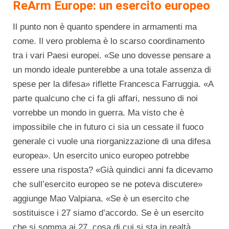
ReArm Europe: un esercito europeo
Il punto non è quanto spendere in armamenti ma
come. Il vero problema è lo scarso coordinamento
tra i vari Paesi europei. «Se uno dovesse pensare a
un mondo ideale punterebbe a una totale assenza di
spese per la difesa» riflette Francesca Farruggia. «A
parte qualcuno che ci fa gli affari, nessuno di noi
vorrebbe un mondo in guerra. Ma visto che è
impossibile che in futuro ci sia un cessate il fuoco
generale ci vuole una riorganizzazione di una difesa
europea». Un esercito unico europeo potrebbe
essere una risposta? «Già quindici anni fa dicevamo
che sull’esercito europeo se ne poteva discutere»
aggiunge Mao Valpiana. «Se è un esercito che
sostituisce i 27 siamo d’accordo. Se è un esercito
che si somma ai 27, cosa di cui si sta in realtà