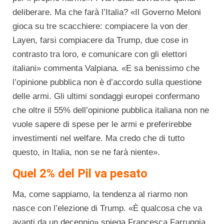
deliberare. Ma che farà l’Italia? «Il Governo Meloni
gioca su tre scacchiere: compiacere la von der
Layen, farsi compiacere da Trump, due cose in
contrasto tra loro, e comunicare con gli elettori
italiani» commenta Valpiana. «E sa benissimo che
l’opinione pubblica non è d’accordo sulla questione
delle armi. Gli ultimi sondaggi europei confermano
che oltre il 55% dell’opinione pubblica italiana non ne
vuole sapere di spese per le armi e preferirebbe
investimenti nel welfare. Ma credo che di tutto
questo, in Italia, non se ne farà niente».
Quel 2% del Pil va pesato
Ma, come sappiamo, la tendenza al riarmo non
nasce con l’elezione di Trump. «È qualcosa che va
avanti da un decennio» spiega Francesca Farruggia.