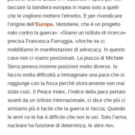
lasciare la bandiera europea in mano solo a quelli
che le vogliono mettere l’elmetto. E per rivendicare
l’origine dell’
Europa
, Ventotene, che è un progetto
nato contro la guerra». «Siamo un istituto di ricerca»
precisa Francesca Farruggia. «Anche se ci
mobilitiamo in manifestazioni di advocacy. In questo
caso non ci siamo posizionati. La piazza di Michele
Serra poneva insieme posizioni molto diverse. Io
faccio molta difficoltà a immaginare una pace che si
raggiunge con la forza perché storicamente non mai
stato così. Il Peace Index, l’indice della pace portato
avanti da un istituto internazionale, ci dice che più ci
armiamo più è facile che la guerra si faccia. Quando
le armi ce le hai è difficile che non le usi. Solo l’arma
nucleare ha funzione di deterrenza, le altre no».